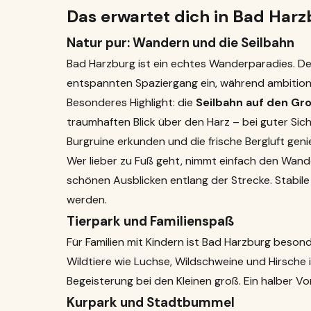
Das erwartet dich in Bad Harz
Natur pur: Wandern und die Seilbahn
Bad Harzburg ist ein echtes Wanderparadies. De
entspannten Spaziergang ein, während ambitioni
Besonderes Highlight: die
Seilbahn auf den Gr
traumhaften Blick über den Harz – bei guter Sic
Burgruine erkunden und die frische Bergluft geni
Wer lieber zu Fuß geht, nimmt einfach den Wan
schönen Ausblicken entlang der Strecke. Stabile
werden.
Tierpark und Familienspaß
Für Familien mit Kindern ist Bad Harzburg besond
Wildtiere wie Luchse, Wildschweine und Hirsche 
Begeisterung bei den Kleinen groß. Ein halber Vo
Kurpark und Stadtbummel