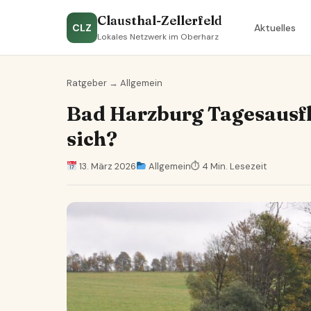
Clausthal-Zellerfeld
CLZ
Aktuelles
Lokales Netzwerk im Oberharz
Ratgeber
→
Allgemein
Bad Harzburg Tagesausfl
sich?
13. März 2026
Allgemein
⏱ 4 Min. Lesezeit