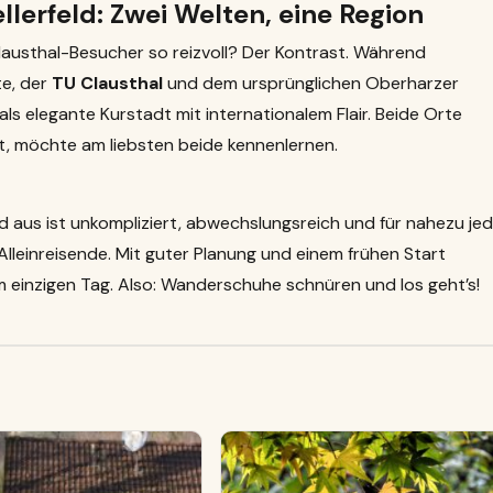
lerfeld: Zwei Welten, eine Region
lausthal-Besucher so reizvoll? Der Kontrast. Während
te, der
TU Clausthal
und dem ursprünglichen Oberharzer
ls elegante Kurstadt mit internationalem Flair. Beide Orte
t, möchte am liebsten beide kennenlernen.
ld aus ist unkompliziert, abwechslungsreich und für nahezu je
Alleinreisende. Mit guter Planung und einem frühen Start
m einzigen Tag. Also: Wanderschuhe schnüren und los geht’s!