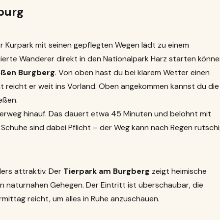
burg
r Kurpark mit seinen gepflegten Wegen lädt zu einem
erte Wanderer direkt in den Nationalpark Harz starten könne
oßen Burgberg
. Von oben hast du bei klarem Wetter einen
ht reicht er weit ins Vorland. Oben angekommen kannst du die
eßen.
derweg hinauf. Das dauert etwa 45 Minuten und belohnt mit
 Schuhe sind dabei Pflicht – der Weg kann nach Regen rutsch
ers attraktiv. Der
Tierpark am Burgberg
zeigt heimische
in naturnahen Gehegen. Der Eintritt ist überschaubar, die
rmittag reicht, um alles in Ruhe anzuschauen.