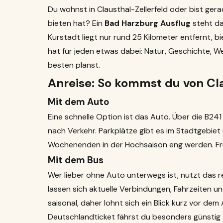
Du wohnst in Clausthal-Zellerfeld oder bist ger
bieten hat? Ein
Bad Harzburg Ausflug
steht da
Kurstadt liegt nur rund 25 Kilometer entfernt, bi
hat für jeden etwas dabei: Natur, Geschichte, W
besten planst.
Anreise: So kommst du von Cl
Mit dem Auto
Eine schnelle Option ist das Auto. Über die B241
nach Verkehr. Parkplätze gibt es im Stadtgebiet
Wochenenden in der Hochsaison eng werden. Frü
Mit dem Bus
Wer lieber ohne Auto unterwegs ist, nutzt das 
lassen sich aktuelle Verbindungen, Fahrzeiten 
saisonal, daher lohnt sich ein Blick kurz vor d
Deutschlandticket fährst du besonders günstig 