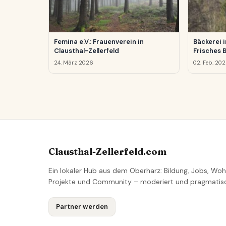
Femina e.V.: Frauenverein in
Bäckerei i
Clausthal-Zellerfeld
Frisches 
24. März 2026
02. Feb. 20
Clausthal-Zellerfeld.com
Ein lokaler Hub aus dem Oberharz: Bildung, Jobs, Woh
Projekte und Community – moderiert und pragmatis
Partner werden