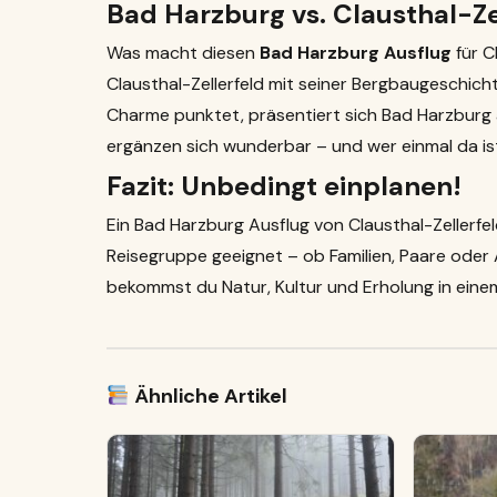
Bad Harzburg vs. Clausthal-Zel
Was macht diesen
Bad Harzburg Ausflug
für C
Clausthal-Zellerfeld mit seiner Bergbaugeschich
Charme punktet, präsentiert sich Bad Harzburg a
ergänzen sich wunderbar – und wer einmal da is
Fazit: Unbedingt einplanen!
Ein Bad Harzburg Ausflug von Clausthal-Zellerfe
Reisegruppe geeignet – ob Familien, Paare oder 
bekommst du Natur, Kultur und Erholung in eine
Ähnliche Artikel