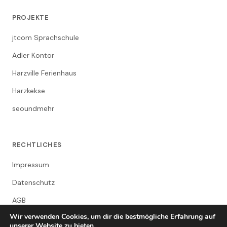
PROJEKTE
jtcom Sprachschule
Adler Kontor
Harzville Ferienhaus
Harzkekse
seoundmehr
RECHTLICHES
Impressum
Datenschutz
AGB
Wir verwenden Cookies, um dir die bestmögliche Erfahrung auf
unserer Website zu bieten.