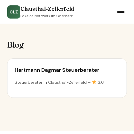
Clausthal-Zellerfeld
CLZ
Lokales Netzwerk im Oberharz
Blog
Hartmann Dagmar Steuerberater
Steuerberater in Clausthal-Zellerfeld –
3.6