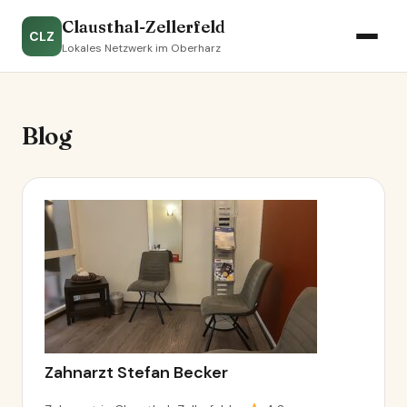
Clausthal-Zellerfeld
CLZ
Lokales Netzwerk im Oberharz
Blog
Zahnarzt Stefan Becker