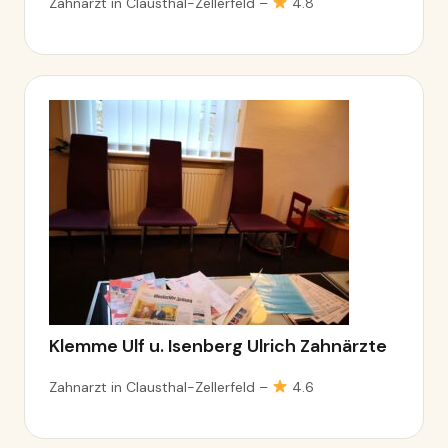
Zahnarzt in Clausthal-Zellerfeld –
4.8
Klemme Ulf u. Isenberg Ulrich Zahnärzte
Zahnarzt in Clausthal-Zellerfeld –
4.6