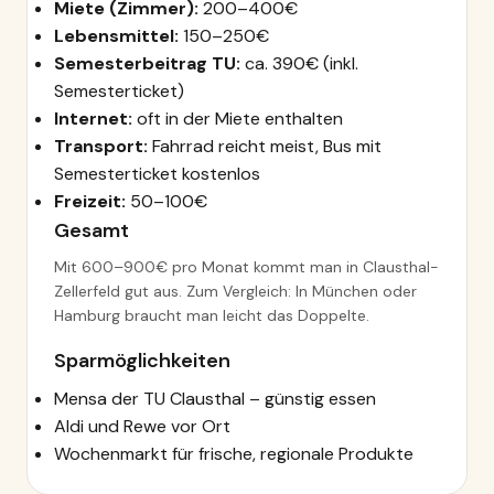
Miete (Zimmer):
200–400€
Lebensmittel:
150–250€
Semesterbeitrag TU:
ca. 390€ (inkl.
Semesterticket)
Internet:
oft in der Miete enthalten
Transport:
Fahrrad reicht meist, Bus mit
Semesterticket kostenlos
Freizeit:
50–100€
Gesamt
Mit 600–900€ pro Monat kommt man in Clausthal-
Zellerfeld gut aus. Zum Vergleich: In München oder
Hamburg braucht man leicht das Doppelte.
Sparmöglichkeiten
Mensa der TU Clausthal – günstig essen
Aldi und Rewe vor Ort
Wochenmarkt für frische, regionale Produkte