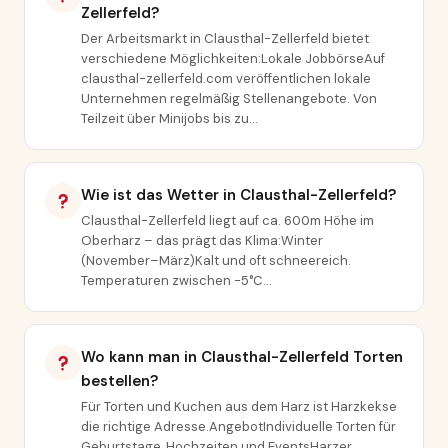
Zellerfeld?
Der Arbeitsmarkt in Clausthal-Zellerfeld bietet
verschiedene Möglichkeiten:Lokale JobbörseAuf
clausthal-zellerfeld.com veröffentlichen lokale
Unternehmen regelmäßig Stellenangebote. Von
Teilzeit über Minijobs bis zu…
Wie ist das Wetter in Clausthal-Zellerfeld?
Clausthal-Zellerfeld liegt auf ca. 600m Höhe im
Oberharz – das prägt das Klima:Winter
(November–März)Kalt und oft schneereich.
Temperaturen zwischen -5°C…
Wo kann man in Clausthal-Zellerfeld Torten
bestellen?
Für Torten und Kuchen aus dem Harz ist Harzkekse
die richtige Adresse.AngebotIndividuelle Torten für
Geburtstage, Hochzeiten und EventsHarzer