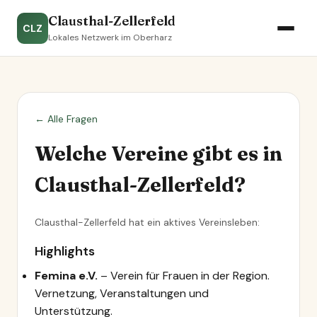
Clausthal-Zellerfeld
CLZ
Lokales Netzwerk im Oberharz
← Alle Fragen
Welche Vereine gibt es in
Clausthal-Zellerfeld?
Clausthal-Zellerfeld hat ein aktives Vereinsleben:
Highlights
Femina e.V.
– Verein für Frauen in der Region.
Vernetzung, Veranstaltungen und
Unterstützung.