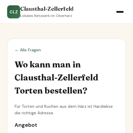
Clausthal-Zellerfeld
CLZ
Lokales Netzwerk im Oberharz
← Alle Fragen
Wo kann man in
Clausthal-Zellerfeld
Torten bestellen?
Für Torten und Kuchen aus dem Harz ist
Harzkekse
die richtige Adresse.
Angebot