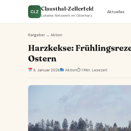
Clausthal-Zellerfeld
CLZ
Aktuelles
Lokales Netzwerk im Oberharz
Ratgeber
→
Aktion
Harzkekse: Frühlingsreze
Ostern
6. Januar 2026
Aktion
⏱ 1 Min. Lesezeit