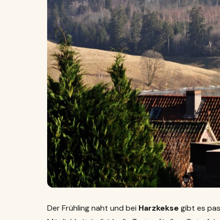
Der Frühling naht und bei
Harzkekse
gibt es pa