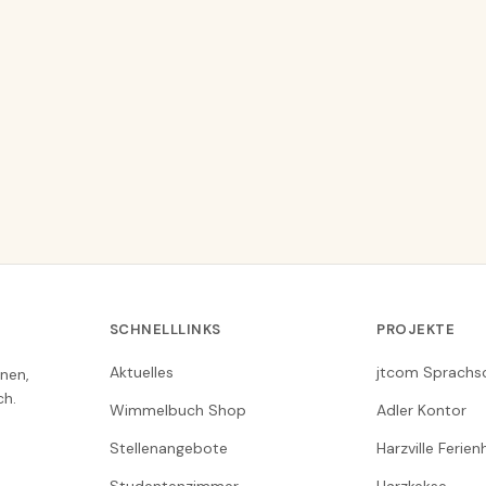
SCHNELLLINKS
PROJEKTE
Aktuelles
jtcom Sprachs
nen,
ch.
Wimmelbuch Shop
Adler Kontor
Stellenangebote
Harzville Ferie