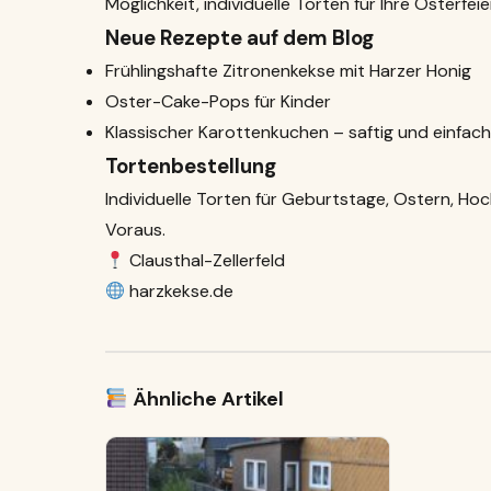
Möglichkeit, individuelle Torten für Ihre Osterfeie
Neue Rezepte auf dem Blog
Frühlingshafte Zitronenkekse mit Harzer Honig
Oster-Cake-Pops für Kinder
Klassischer Karottenkuchen – saftig und einfach
Tortenbestellung
Individuelle Torten für Geburtstage, Ostern, H
Voraus.
Clausthal-Zellerfeld
harzkekse.de
Ähnliche Artikel