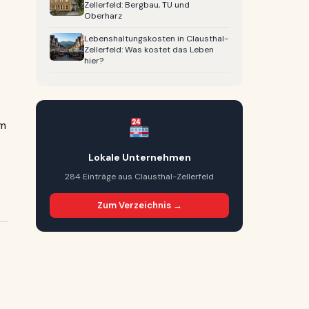
Zellerfeld: Bergbau, TU und
Oberharz
Lebenshaltungskosten in Clausthal-
Zellerfeld: Was kostet das Leben
hier?
im
Lokale Unternehmen
284 Einträge aus Clausthal-Zellerfeld
Zum Verzeichnis →