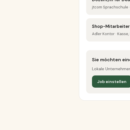
jtcom Sprachschule ·
Shop-Mitarbeiter 
Adler Kontor · Kass
Sie möchten ein
Lokale Unternehmen 
Job einstellen