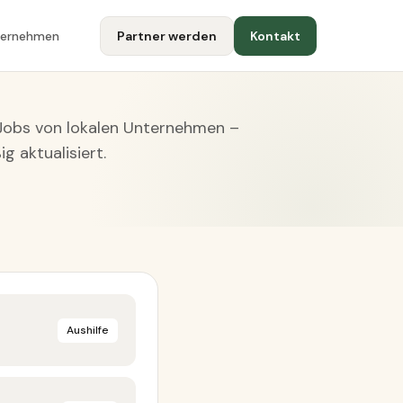
ternehmen
Partner werden
Kontakt
 Jobs von lokalen Unternehmen –
g aktualisiert.
Aushilfe