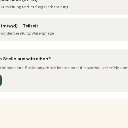
 Kursleitung und Prüfungsvorbereitung
(m/w/d) – Teilzeit
e, Kundenberatung, Warenpflege
e Stelle ausschreiben?
können ihre Stellenangebote kostenlos auf clausthal-zellerfeld.com