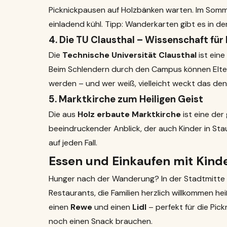
Picknickpausen auf Holzbänken warten. Im Somm
einladend kühl. Tipp: Wanderkarten gibt es in der
4. Die
TU Clausthal
– Wissenschaft für 
Die
Technische Universität Clausthal
ist eine
Beim Schlendern durch den Campus können Eltern
werden – und wer weiß, vielleicht weckt das den
5. Marktkirche zum Heiligen Geist
Die aus
Holz erbaute Marktkirche
ist eine de
beeindruckender Anblick, der auch Kinder in Staun
auf jeden Fall.
Essen und Einkaufen mit Kind
Hunger nach der Wanderung? In der Stadtmitte 
Restaurants, die Familien herzlich willkommen heiß
einen
Rewe
und einen
Lidl
– perfekt für die Pi
noch einen Snack brauchen.