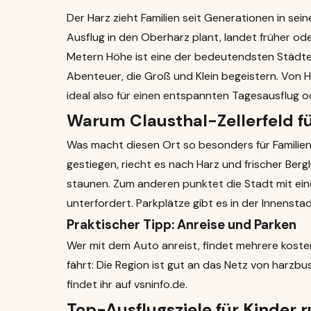
Der Harz zieht Familien seit Generationen in se
Ausflug
in den Oberharz plant, landet früher od
Metern Höhe ist eine der bedeutendsten Städte
Abenteuer, die Groß und Klein begeistern. Von 
ideal also für einen entspannten Tagesausflug 
Warum Clausthal-Zellerfeld für
Was macht diesen Ort so besonders für Familie
gestiegen, riecht es nach Harz und frischer Bergl
staunen. Zum anderen punktet die Stadt mit ei
unterfordert. Parkplätze gibt es in der Innenstad
Praktischer Tipp: Anreise und Parken
Wer mit dem Auto anreist, findet mehrere kosten
fährt: Die Region ist gut an das Netz von
harzbus
findet ihr auf
vsninfo.de
.
Top-Ausflugsziele für Kinder 