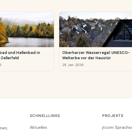
ad und Hallenbad in
Oberharzer Wasserregal: UNESCO-
Zellerfeld
Welterbe vor der Haustür
6
28. Jan. 2026
SCHNELLLINKS
PROJEKTE
Aktuelles
jtcom Sprachs
nen,