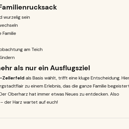
 Familienrucksack
 wurzelig sein
 wechseln
 Familie
eobachtung am Teich
Kindern
ehr als nur ein Ausflugsziel
-Zellerfeld
als Basis wählt, trifft eine kluge Entscheidung. Hie
stadtflair zu einem Erlebnis, das die ganze Familie begeistert
Der Oberharz hat immer etwas Neues zu entdecken. Also
 – der Harz wartet auf euch!