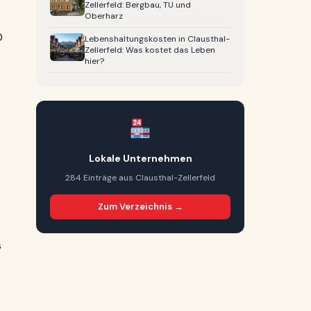
Zellerfeld: Bergbau, TU und
Oberharz
0
Lebenshaltungskosten in Clausthal-
Zellerfeld: Was kostet das Leben
hier?
Lokale Unternehmen
284 Einträge aus Clausthal-Zellerfeld
Zum Verzeichnis →
s