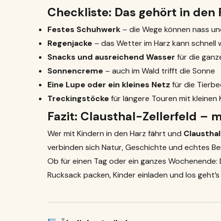
Checkliste: Das gehört in den
Festes Schuhwerk
– die Wege können nass und
Regenjacke
– das Wetter im Harz kann schnell
Snacks und ausreichend Wasser
für die ganze
Sonnencreme
– auch im Wald trifft die Sonne
Eine Lupe oder ein kleines Netz
für die Tierb
Treckingstöcke
für längere Touren mit kleinen 
Fazit: Clausthal-Zellerfeld – m
Wer mit Kindern in den Harz fährt und
Clausthal
verbinden sich Natur, Geschichte und echtes Berg
Ob für einen Tag oder ein ganzes Wochenende: 
Rucksack packen, Kinder einladen und los geht’s