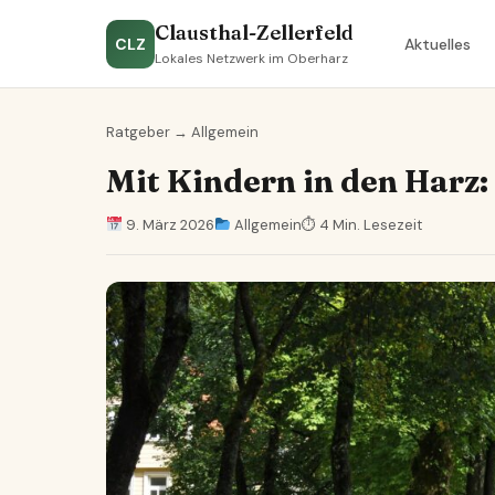
Clausthal-Zellerfeld
CLZ
Aktuelles
Lokales Netzwerk im Oberharz
Ratgeber
→
Allgemein
Mit Kindern in den Harz:
9. März 2026
Allgemein
⏱ 4 Min. Lesezeit