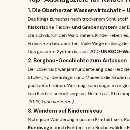
1. Die Oberharzer Wasserwirtschaft –
Das klingt zunächst nach trockenem Schulstoff, is
historische Teich- und Grabensystem
der B
die sich durch den Wald ziehen. Kinder lieben es
Frösche zu beobachten. Viele Wege entlang der 
Das gesamte System ist seit 2010
UNESCO-Wel
2. Bergbau-Geschichte zum Anfassen
Der Oberharz war jahrhundertelang das Herz de
Stollen, Förderanlagen und Museen, die Kindern 
gearbeitet haben. Wer mag, kann sogar in origi
kein Kind so schnell vergisst. Helme auf, Stirnlam
2026, kann variieren.)
3. Wandern auf Kinderniveau
Nicht jede Wanderung muss ein Kraftakt sein. Ru
Rundwege
durch Fichten- und Buchenwälder. Be