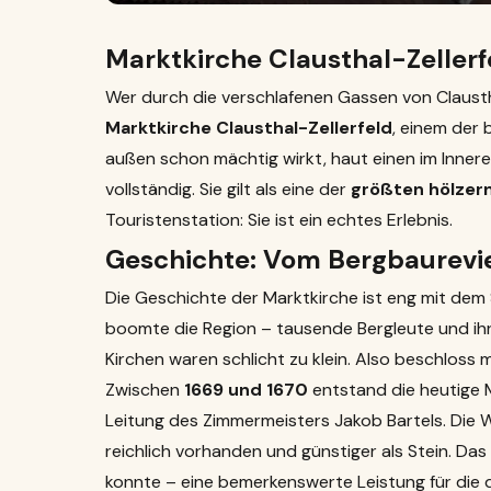
Marktkirche Clausthal-Zellerf
Wer durch die verschlafenen Gassen von Clausthal
Marktkirche Clausthal-Zellerfeld
, einem der
außen schon mächtig wirkt, haut einen im Innere
vollständig. Sie gilt als eine der
größten hölzern
Touristenstation: Sie ist ein echtes Erlebnis.
Geschichte: Vom Bergbaurevie
Die Geschichte der Marktkirche ist eng mit dem
boomte die Region – tausende Bergleute und ihr
Kirchen waren schlicht zu klein. Also beschloss
Zwischen
1669 und 1670
entstand die heutige Ma
Leitung des Zimmermeisters Jakob Bartels. Die Wa
reichlich vorhanden und günstiger als Stein. Das
konnte – eine bemerkenswerte Leistung für die d