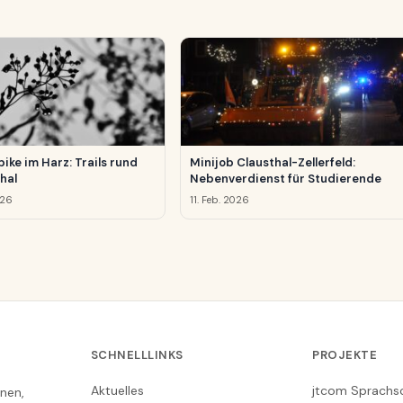
ike im Harz: Trails rund
Minijob Clausthal-Zellerfeld:
hal
Nebenverdienst für Studierende
026
11. Feb. 2026
SCHNELLLINKS
PROJEKTE
Aktuelles
jtcom Sprachs
nen,