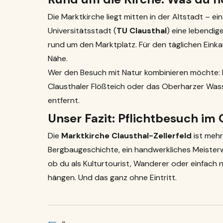
Die Marktkirche liegt mitten in der Altstadt – ein
Universitätsstadt (
TU Clausthal
) eine lebendi
rund um den Marktplatz. Für den täglichen Eink
Nähe.
Wer den Besuch mit Natur kombinieren möchte: 
Clausthaler Flößteich oder das Oberharzer Was
entfernt.
Unser Fazit: Pflichtbesuch im
Die
Marktkirche Clausthal-Zellerfeld
ist mehr
Bergbaugeschichte, ein handwerkliches Meisterwer
ob du als Kulturtourist, Wanderer oder einfach 
hängen. Und das ganz ohne Eintritt.