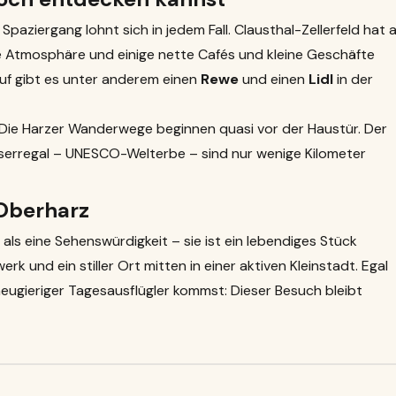
 Spaziergang lohnt sich in jedem Fall. Clausthal-Zellerfeld hat a
ge Atmosphäre und einige nette Cafés und kleine Geschäfte
auf gibt es unter anderem einen
Rewe
und einen
Lidl
in der
Die Harzer Wanderwege beginnen quasi vor der Haustür. Der
serregal – UNESCO-Welterbe – sind nur wenige Kilometer
 Oberharz
 als eine Sehenswürdigkeit – sie ist ein lebendiges Stück
k und ein stiller Ort mitten in einer aktiven Kleinstadt. Egal
neugieriger Tagesausflügler kommst: Dieser Besuch bleibt