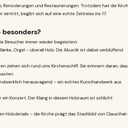
, Renovierungen und Restaurierungen. Trotzdem hat die Kirc
eintritt, begibt sich auf eine echte Zeitreise ins 17.
o besonders?
 die Besucher immer wieder begeistern:
nke, Orgel – überall Holz. Die Akustik ist dabei verblüffend
 ziehen sich rund ums Kirchenschiff. Sie erinnern daran, das
ussten.
andwerklich herausragend – ein echtes Kunsthandwerk aus
 ein Konzert. Der Klang in diesem Holzraum ist schlicht
 Holzdetails – die Kirche prägt das Stadtbild von Clausthal-