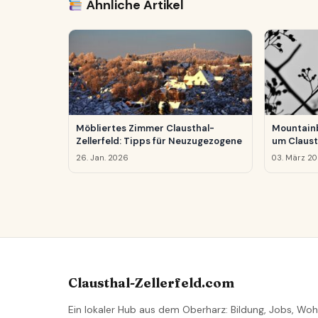
Ähnliche Artikel
Möbliertes Zimmer Clausthal-
Mountainb
Zellerfeld: Tipps für Neuzugezogene
um Claust
26. Jan. 2026
03. März 2
Clausthal-Zellerfeld.com
Ein lokaler Hub aus dem Oberharz: Bildung, Jobs, Woh