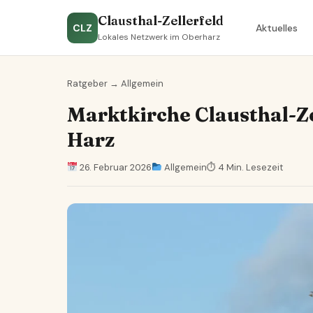
Clausthal-Zellerfeld
CLZ
Aktuelles
Lokales Netzwerk im Oberharz
Ratgeber
→
Allgemein
Marktkirche Clausthal-Ze
Harz
26. Februar 2026
Allgemein
⏱ 4 Min. Lesezeit