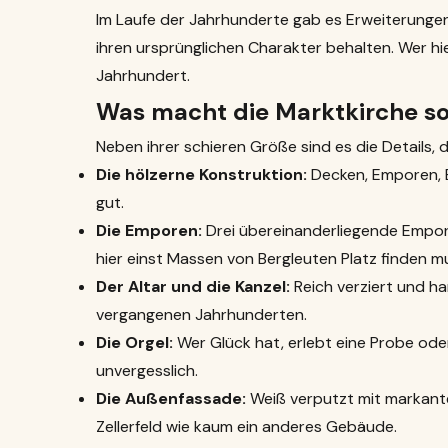
Im Laufe der Jahrhunderte gab es Erweiterungen
ihren ursprünglichen Charakter behalten. Wer hier 
Jahrhundert.
Was macht die Marktkirche s
Neben ihrer schieren Größe sind es die Details,
Die hölzerne Konstruktion:
Decken, Emporen, Bä
gut.
Die Emporen:
Drei übereinanderliegende Emporen
hier einst Massen von Bergleuten Platz finden m
Der Altar und die Kanzel:
Reich verziert und h
vergangenen Jahrhunderten.
Die Orgel:
Wer Glück hat, erlebt eine Probe oder
unvergesslich.
Die Außenfassade:
Weiß verputzt mit markanten
Zellerfeld wie kaum ein anderes Gebäude.