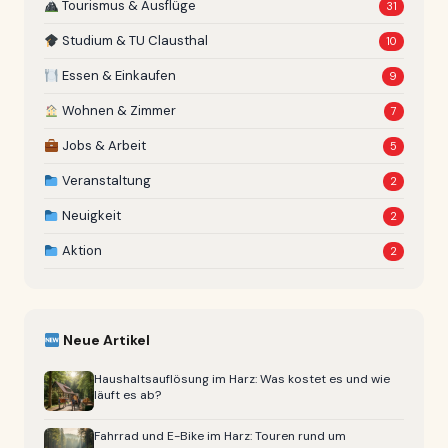
Tourismus & Ausflüge
31
Studium & TU Clausthal
10
Essen & Einkaufen
9
Wohnen & Zimmer
7
Jobs & Arbeit
5
Veranstaltung
2
Neuigkeit
2
Aktion
2
Neue Artikel
Haushaltsauflösung im Harz: Was kostet es und wie
läuft es ab?
Fahrrad und E-Bike im Harz: Touren rund um