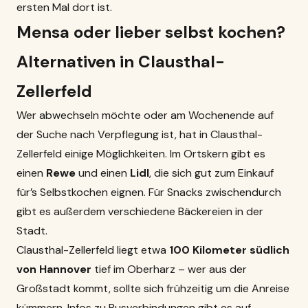
ersten Mal dort ist.
Mensa oder lieber selbst kochen?
Alternativen in Clausthal-
Zellerfeld
Wer abwechseln möchte oder am Wochenende auf
der Suche nach Verpflegung ist, hat in Clausthal-
Zellerfeld einige Möglichkeiten. Im Ortskern gibt es
einen
Rewe
und einen
Lidl
, die sich gut zum Einkauf
für’s Selbstkochen eignen. Für Snacks zwischendurch
gibt es außerdem verschiedene Bäckereien in der
Stadt.
Clausthal-Zellerfeld liegt etwa
100 Kilometer südlich
von Hannover
tief im Oberharz – wer aus der
Großstadt kommt, sollte sich frühzeitig um die Anreise
kümmern. Infos zu Busverbindungen gibt es auf