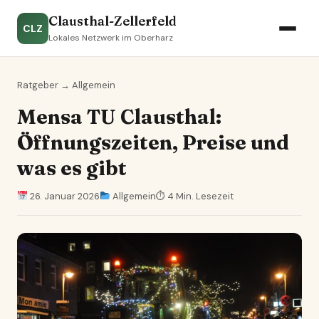
Clausthal-Zellerfeld
CLZ
Lokales Netzwerk im Oberharz
Ratgeber
→
Allgemein
Mensa TU Clausthal:
Öffnungszeiten, Preise und
was es gibt
26. Januar 2026
Allgemein
⏱ 4 Min. Lesezeit