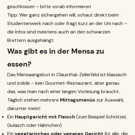
geschlossen – bitte vorab informieren
Tipp: Wer ganz sichergehen will, schaut direkt beim
Studentenwerk nach oder fragt kurz an der Uni nach –
die Infos sind meistens auch an den schwarzen
Brettern ausgehängt.
Was gibt es in der Mensa zu
essen?
Das Mensaangebot in Clausthal-Zellerfeld ist klassisch
und solide – kein Gourmet-
Restaurant
, aber genau
das, was man nach einer langen Vorlesung braucht.
Täglich stehen mehrere
Mittagsmenüs
zur Auswahl,
darunter meist:
Ein
Hauptgericht mit Fleisch
(zum Beispiel Schnitzel,
Gulasch oder Hähnchen)
Ein
vegetarisches oder veganes Gericht
für alle, die