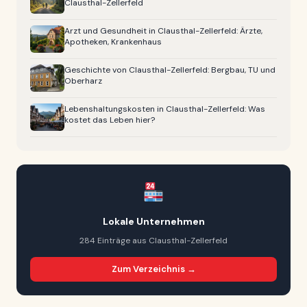
Clausthal-Zellerfeld
Arzt und Gesundheit in Clausthal-Zellerfeld: Ärzte,
Apotheken, Krankenhaus
Geschichte von Clausthal-Zellerfeld: Bergbau, TU und
Oberharz
Lebenshaltungskosten in Clausthal-Zellerfeld: Was
kostet das Leben hier?
Lokale Unternehmen
284 Einträge aus Clausthal-Zellerfeld
Zum Verzeichnis →