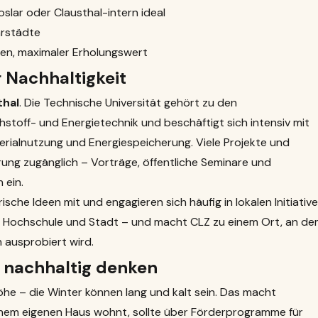
slar oder Clausthal-intern ideal
arstädte
nen, maximaler Erholungswert
 Nachhaltigkeit
thal
. Die Technische Universität gehört zu den
hstoff- und Energietechnik und beschäftigt sich intensiv mit
terialnutzung und Energiespeicherung. Viele Projekte und
rung zugänglich – Vorträge, öffentliche Seminare und
 ein.
sche Ideen mit und engagieren sich häufig in lokalen Initiative
n Hochschule und Stadt – und macht CLZ zu einem Ort, an d
h ausprobiert wird.
 nachhaltig denken
Höhe – die Winter können lang und kalt sein. Das macht
inem eigenen Haus wohnt, sollte über Förderprogramme für