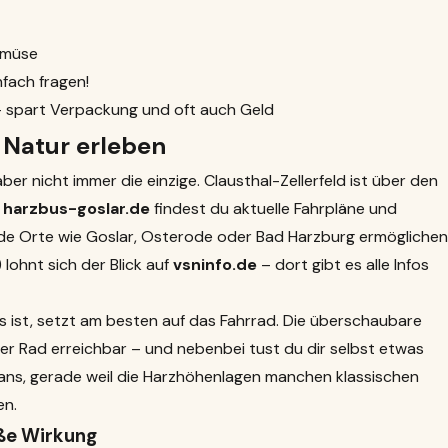
emüse
nfach fragen!
– spart Verpackung und oft auch Geld
 Natur erleben
ber nicht immer die einzige. Clausthal-Zellerfeld ist über den
f
harzbus-goslar.de
findest du aktuelle Fahrpläne und
nde Orte wie Goslar, Osterode oder Bad Harzburg ermöglichen
lohnt sich der Blick auf
vsninfo.de
– dort gibt es alle Infos
s ist, setzt am besten auf das Fahrrad. Die überschaubare
r Rad erreichbar – und nebenbei tust du dir selbst etwas
ans, gerade weil die Harzhöhenlagen manchen klassischen
en.
oße Wirkung