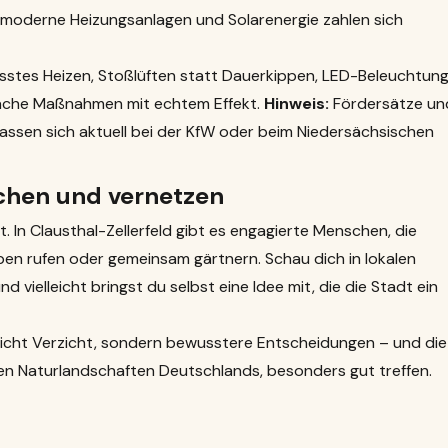
moderne Heizungsanlagen und Solarenergie zahlen sich
usstes Heizen, Stoßlüften statt Dauerkippen, LED-Beleuchtun
fache Maßnahmen mit echtem Effekt.
Hinweis:
Fördersätze un
lassen sich aktuell bei der KfW oder beim Niedersächsischen
chen und vernetzen
 In Clausthal-Zellerfeld gibt es engagierte Menschen, die
ben rufen oder gemeinsam gärtnern. Schau dich in lokalen
 vielleicht bringst du selbst eine Idee mit, die die Stadt ein
 nicht Verzicht, sondern bewusstere Entscheidungen – und die
sten Naturlandschaften Deutschlands, besonders gut treffen.