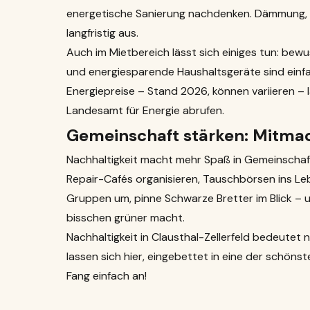
energetische Sanierung nachdenken. Dämmung, 
langfristig aus.
Auch im Mietbereich lässt sich einiges tun: bew
und energiesparende Haushaltsgeräte sind ein
Energiepreise – Stand 2026, können variieren – 
Landesamt für Energie abrufen.
Gemeinschaft stärken: Mitma
Nachhaltigkeit macht mehr Spaß in Gemeinschaft.
Repair-Cafés organisieren, Tauschbörsen ins Le
Gruppen um, pinne Schwarze Bretter im Blick – und
bisschen grüner macht.
Nachhaltigkeit in Clausthal-Zellerfeld bedeutet
lassen sich hier, eingebettet in eine der schön
Fang einfach an!