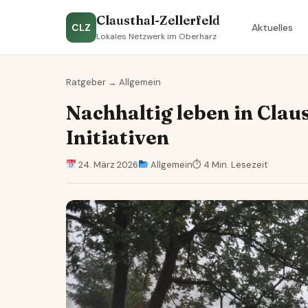
Clausthal-Zellerfeld
CLZ
Aktuelles
Lokales Netzwerk im Oberharz
Ratgeber
→
Allgemein
Nachhaltig leben in Claus
Initiativen
24. März 2026
Allgemein
⏱ 4 Min. Lesezeit