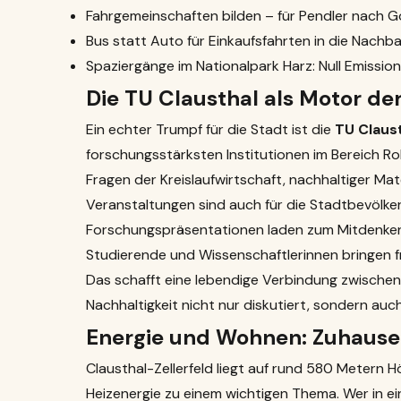
Fahrgemeinschaften bilden – für Pendler nach Go
Bus statt Auto für Einkaufsfahrten in die Nachb
Spaziergänge im Nationalpark Harz: Null Emissio
Die
TU Clausthal
als Motor der
Ein echter Trumpf für die Stadt ist die
TU Claus
forschungsstärksten Institutionen im Bereich Ro
Fragen der Kreislaufwirtschaft, nachhaltiger Ma
Veranstaltungen sind auch für die Stadtbevölke
Forschungspräsentationen laden zum Mitdenken
Studierende und Wissenschaftlerinnen bringen fri
Das schafft eine lebendige Verbindung zwische
Nachhaltigkeit nicht nur diskutiert, sondern auc
Energie und Wohnen: Zuhause
Clausthal-Zellerfeld liegt auf rund 580 Metern 
Heizenergie zu einem wichtigen Thema. Wer in e