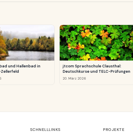
ad und Hallenbad in
jtcom Sprachschule Clausthal:
Zellerfeld
Deutschkurse und TELC-Prüfungen
6
20. März 2026
SCHNELLLINKS
PROJEKTE