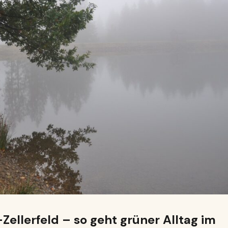
Zellerfeld – so geht grüner Alltag im