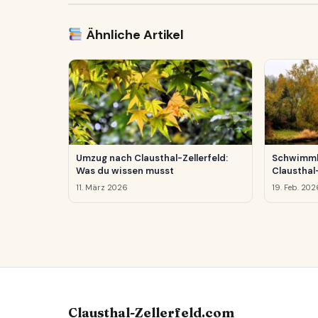
Ähnliche Artikel
Umzug nach Clausthal-Zellerfeld:
Schwimmb
Was du wissen musst
Clausthal-
11. März 2026
19. Feb. 202
Clausthal-Zellerfeld.com