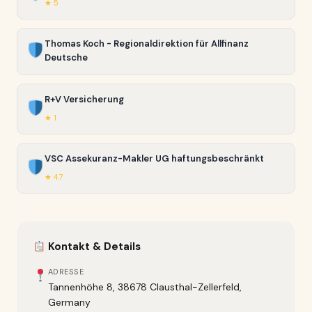
★ 5
Thomas Koch - Regionaldirektion für Allfinanz
Deutsche
R+V Versicherung
★ 1
VSC Assekuranz-Makler UG haftungsbeschränkt
★ 4.7
Kontakt & Details
ADRESSE
Tannenhöhe 8, 38678 Clausthal-Zellerfeld,
Germany