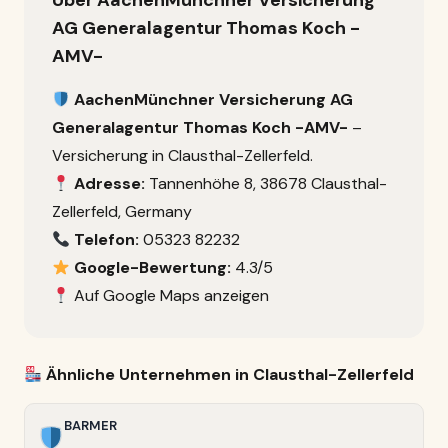
Über AachenMünchner Versicherung
AG Generalagentur Thomas Koch -
AMV-
AachenMünchner Versicherung AG
Generalagentur Thomas Koch -AMV-
–
Versicherung in Clausthal-Zellerfeld.
Adresse:
Tannenhöhe 8, 38678 Clausthal-
Zellerfeld, Germany
Telefon:
05323 82232
Google-Bewertung:
4.3/5
Auf Google Maps anzeigen
Ähnliche Unternehmen in Clausthal-Zellerfeld
BARMER