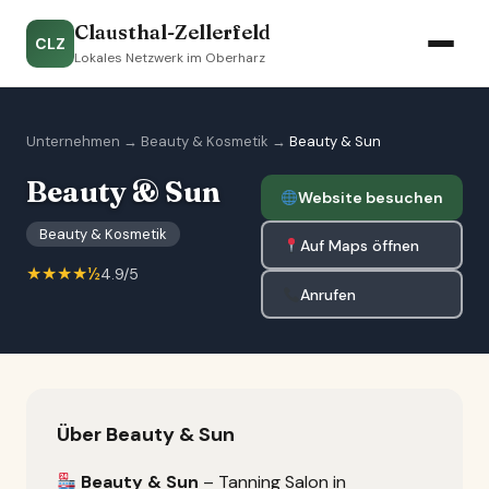
Clausthal-Zellerfeld
CLZ
Lokales Netzwerk im Oberharz
Unternehmen
→
Beauty & Kosmetik
→
Beauty & Sun
Beauty & Sun
Website besuchen
Beauty & Kosmetik
Auf Maps öffnen
★★★★½
4.9/5
Anrufen
Über Beauty & Sun
Beauty & Sun
– Tanning Salon in