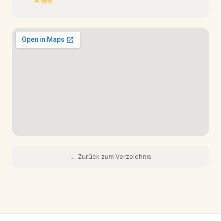
4.9/5
← Zurück zum Verzeichnis