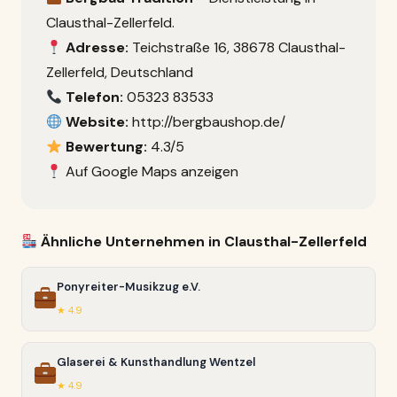
Clausthal-Zellerfeld.
Adresse:
Teichstraße 16, 38678 Clausthal-
Zellerfeld, Deutschland
Telefon:
05323 83533
Website:
http://bergbaushop.de/
Bewertung:
4.3/5
Auf Google Maps anzeigen
Ähnliche Unternehmen in Clausthal-Zellerfeld
Ponyreiter-Musikzug e.V.
★ 4.9
Glaserei & Kunsthandlung Wentzel
★ 4.9