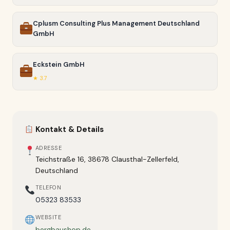
Cplusm Consulting Plus Management Deutschland
GmbH
Eckstein GmbH
★ 3.7
Kontakt & Details
ADRESSE
Teichstraße 16, 38678 Clausthal-Zellerfeld,
Deutschland
TELEFON
05323 83533
WEBSITE
bergbaushop.de