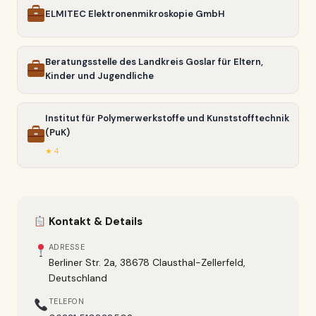
ELMITEC Elektronenmikroskopie GmbH
Beratungsstelle des Landkreis Goslar für Eltern,
Kinder und Jugendliche
Institut für Polymerwerkstoffe und Kunststofftechnik
(PuK)
★ 4
Kontakt & Details
ADRESSE
Berliner Str. 2a, 38678 Clausthal-Zellerfeld,
Deutschland
TELEFON