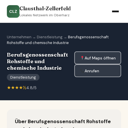
Clausthal-Zellerfeld
CLZ
Lokales Netzwerk im Oberharz
Unternehmen
→
Dienstleistung
→
Berufsgenossenschaft
Rohstoffe und chemische Industrie
Berufsgenossenschaft
Auf Maps öffnen
Rohstoffe und
chemische Industrie
Anrufen
Dienstleistung
★★★★½
4.8/5
Über Berufsgenossenschaft Rohstoffe