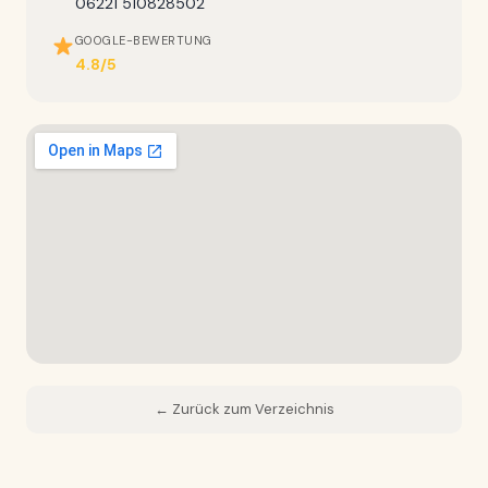
06221 510828502
GOOGLE-BEWERTUNG
4.8/5
← Zurück zum Verzeichnis