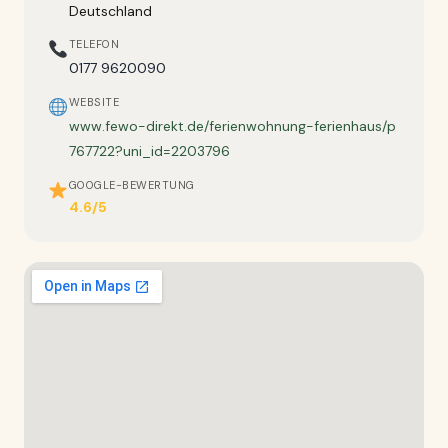
Deutschland
TELEFON
0177 9620090
WEBSITE
www.fewo-direkt.de/ferienwohnung-ferienhaus/p
767722?uni_id=2203796
GOOGLE-BEWERTUNG
4.6/5