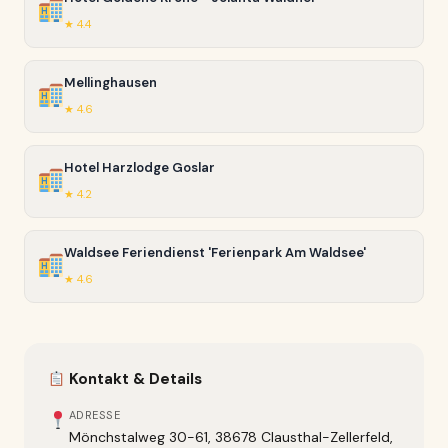
★ 4.4
Mellinghausen
★ 4.6
Hotel Harzlodge Goslar
★ 4.2
Waldsee Feriendienst 'Ferienpark Am Waldsee'
★ 4.6
Kontakt & Details
ADRESSE
Mönchstalweg 30-61, 38678 Clausthal-Zellerfeld,