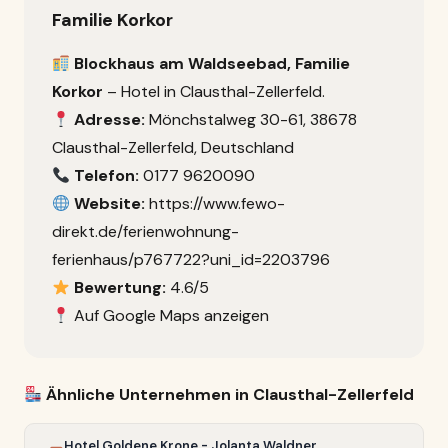
Familie Korkor
Blockhaus am Waldseebad, Familie
Korkor
– Hotel in Clausthal-Zellerfeld.
Adresse:
Mönchstalweg 30-61, 38678
Clausthal-Zellerfeld, Deutschland
Telefon:
0177 9620090
Website:
https://www.fewo-
direkt.de/ferienwohnung-
ferienhaus/p767722?uni_id=2203796
Bewertung:
4.6/5
Auf Google Maps anzeigen
Ähnliche Unternehmen in Clausthal-Zellerfeld
Hotel Goldene Krone - Jolanta Waldner