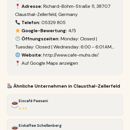
Adresse:
Richard-Böhm-Straße 11, 38707
Clausthal-Zellerfeld, Germany
Telefon:
05329 805
Google-Bewertung:
4/5
Öffnungszeiten:
Monday: Closed |
Tuesday: Closed | Wednesday: 6:00 – 6:01 AM…
Website:
http://www.cafe-muhs.de/
Auf Google Maps anzeigen
Ähnliche Unternehmen in Clausthal-Zellerfeld
Eiscafé Paesani
★ 4.6
Eiskaffee Schellenberg