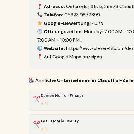
Adresse:
Osteröder Str. 5, 38678 Claust
Telefon:
05323 9872399
Google-Bewertung:
4.3/5
Öffnungszeiten:
Monday: 7:00 AM – 10:
7:00 AM – 10:00 PM…
Website:
https://www.clever-fit.com/de/
Auf Google Maps anzeigen
Ähnliche Unternehmen in Clausthal-Zelle
Damen Herren Friseur
★ 4.7
GOLD Maria Beauty
★ 5