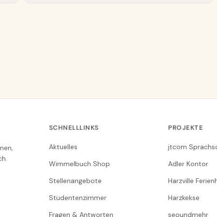
SCHNELLLINKS
PROJEKTE
Aktuelles
jtcom Sprachs
nen,
ch.
Wimmelbuch Shop
Adler Kontor
Stellenangebote
Harzville Ferie
Studentenzimmer
Harzkekse
Fragen & Antworten
seoundmehr