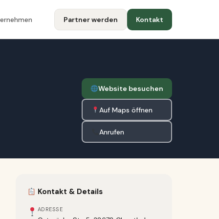
ternehmen
Partner werden
Kontakt
Website besuchen
Auf Maps öffnen
Anrufen
Kontakt & Details
ADRESSE