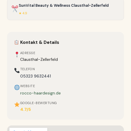
SunVital Beauty & Wellness Clausthal-Zellerfeld
★ 4.9
Kontakt & Details
ADRESSE
Clausthal-Zellerfeld
TELEFON
05323 9632441
WEBSITE
rocco-haardesign.de
GOOGLE-BEWERTUNG
4.7/5