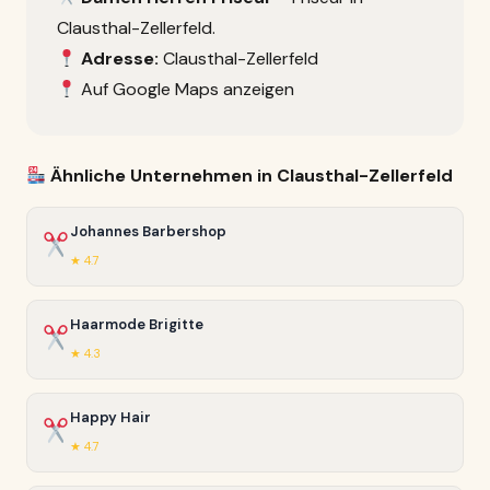
Clausthal-Zellerfeld.
Adresse:
Clausthal-Zellerfeld
Auf Google Maps anzeigen
Ähnliche Unternehmen in Clausthal-Zellerfeld
Johannes Barbershop
★ 4.7
Haarmode Brigitte
★ 4.3
Happy Hair
★ 4.7