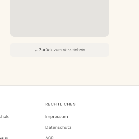
← Zurück zum Verzeichnis
RECHTLICHES
chule
Impressum
Datenschutz
nhaus
AGB