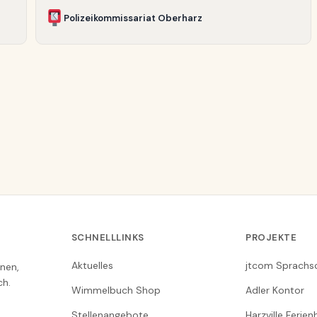
Polizeikommissariat Oberharz
SCHNELLLINKS
PROJEKTE
Aktuelles
jtcom Sprachs
nen,
ch.
Wimmelbuch Shop
Adler Kontor
Stellenangebote
Harzville Ferie