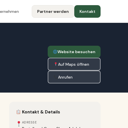
ternehmen
Partner werden
Kontakt
Website besuchen
Auf Maps öffnen
Anrufen
Kontakt & Details
ADRESSE