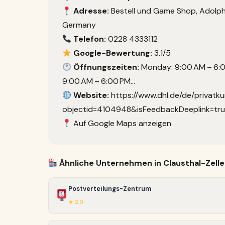
Adresse:
Bestell und Game Shop, Adolph-
Germany
Telefon:
0228 4333112
Google-Bewertung:
3.1/5
Öffnungszeiten:
Monday: 9:00 AM – 6:0
9:00 AM – 6:00 PM…
Website:
https://www.dhl.de/de/privatk
objectid=4104948&isFeedbackDeeplink=tru
Auf Google Maps anzeigen
Ähnliche Unternehmen in Clausthal-Zelle
Postverteilungs-Zentrum
★ 2.9