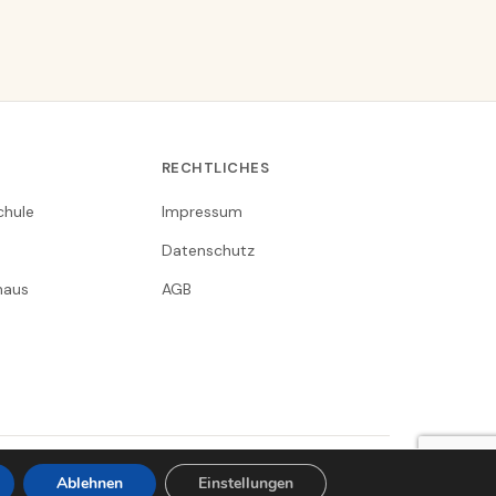
RECHTLICHES
chule
Impressum
Datenschutz
nhaus
AGB
Clausthal-Zellerfeld in Gesichtern
Ablehnen
Einstellungen