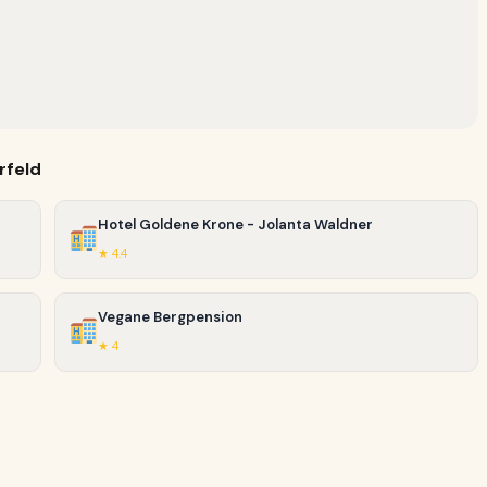
rfeld
Hotel Goldene Krone - Jolanta Waldner
★ 4.4
Vegane Bergpension
★ 4