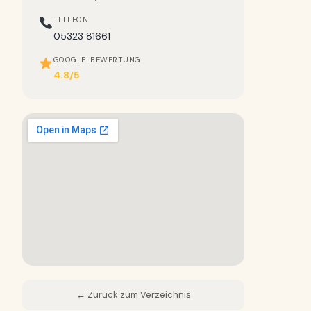
TELEFON
05323 81661
GOOGLE-BEWERTUNG
4.8/5
← Zurück zum Verzeichnis