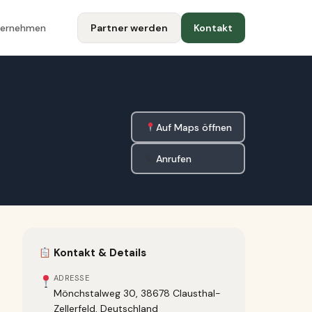
ternehmen
Partner werden
Kontakt
Auf Maps öffnen
Anrufen
Kontakt & Details
ADRESSE
Mönchstalweg 30, 38678 Clausthal-
Zellerfeld, Deutschland