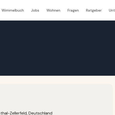
Wimmelbuch
Jobs
Wohnen
Fragen
Ratgeber
Un
hal-Zellerfeld, Deutschland