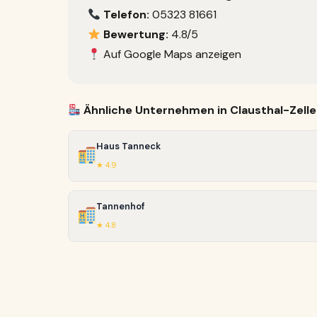
Telefon:
05323 81661
Bewertung:
4.8/5
Auf Google Maps anzeigen
Ähnliche Unternehmen in Clausthal-Zelle
Haus Tanneck
★ 4.9
Tannenhof
★ 4.8