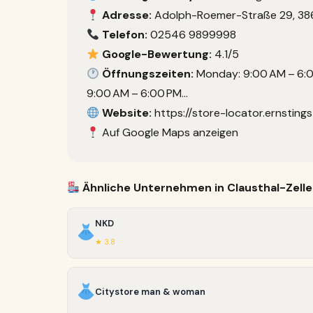
Adresse:
Adolph-Roemer-Straße 29, 3867
Telefon:
02546 9899998
Google-Bewertung:
4.1/5
Öffnungszeiten:
Monday: 9:00 AM – 6:0
9:00 AM – 6:00 PM…
Website:
https://store-locator.ernsting
Auf Google Maps anzeigen
Ähnliche Unternehmen in Clausthal-Zelle
NKD
★ 3.8
Citystore man & woman