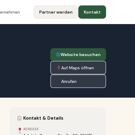
ternehmen
Partner werden
Kontakt
Website besuchen
Auf Maps öffnen
Anrufen
Kontakt & Details
ADRESSE