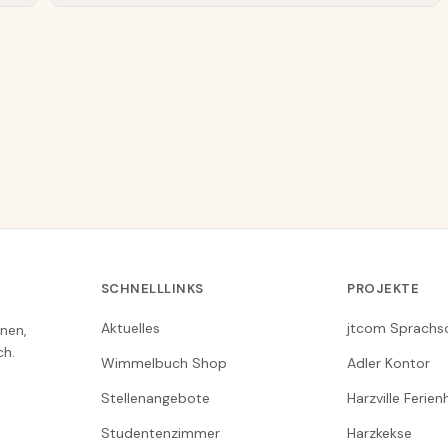
SCHNELLLINKS
PROJEKTE
Aktuelles
jtcom Sprachs
nen,
ch.
Wimmelbuch Shop
Adler Kontor
Stellenangebote
Harzville Ferie
Studentenzimmer
Harzkekse