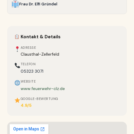
Frau Dr. Elfi Gründel
Kontakt & Details
ADRESSE
Clausthal-Zellerfeld
TELEFON
05323 3071
WEBSITE
www.feuerwehr-clz.de
GOOGLE-BEWERTUNG
4.9/5