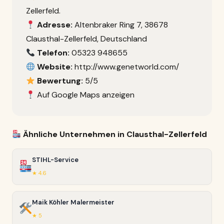
Zellerfeld.
Adresse:
Altenbraker Ring 7, 38678
Clausthal-Zellerfeld, Deutschland
Telefon:
05323 948655
Website:
http://www.genetworld.com/
Bewertung:
5/5
Auf Google Maps anzeigen
Ähnliche Unternehmen in Clausthal-Zellerfeld
STIHL-Service
★ 4.6
Maik Köhler Malermeister
★ 5