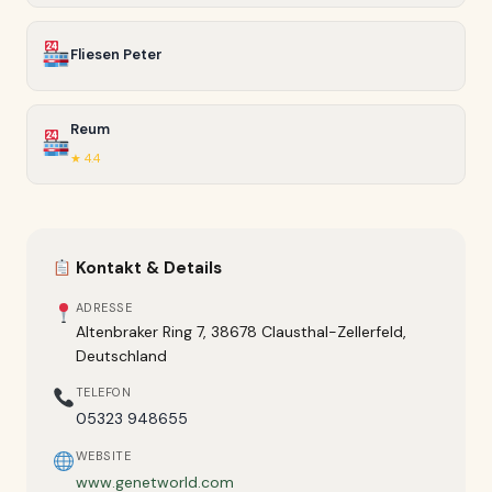
Fliesen Peter
Reum
★ 4.4
Kontakt & Details
ADRESSE
Altenbraker Ring 7, 38678 Clausthal-Zellerfeld,
Deutschland
TELEFON
05323 948655
WEBSITE
www.genetworld.com