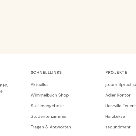
SCHNELLLINKS
PROJEKTE
Aktuelles
jtcom Sprachs
nen,
ch.
Wimmelbuch Shop
Adler Kontor
Stellenangebote
Harzville Ferie
Studentenzimmer
Harzkekse
Fragen & Antworten
seoundmehr