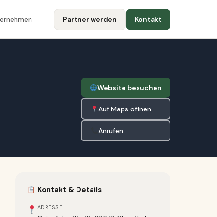
ternehmen
Partner werden
Kontakt
Website besuchen
Auf Maps öffnen
Anrufen
Kontakt & Details
ADRESSE