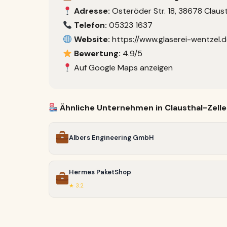
Adresse:
Osteröder Str. 18, 38678 Claust
Telefon:
05323 1637
Website:
https://www.glaserei-wentzel.d
Bewertung:
4.9/5
Auf Google Maps anzeigen
Ähnliche Unternehmen in Clausthal-Zelle
Albers Engineering GmbH
Hermes PaketShop
★ 3.2