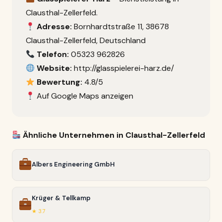
Clausthal-Zellerfeld.
Adresse:
Bornhardtstraße 11, 38678
Clausthal-Zellerfeld, Deutschland
Telefon:
05323 962826
Website:
http://glasspielerei-harz.de/
Bewertung:
4.8/5
Auf Google Maps anzeigen
Ähnliche Unternehmen in Clausthal-Zellerfeld
Albers Engineering GmbH
Krüger & Tellkamp
★ 3.7