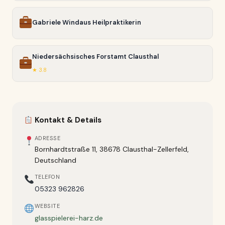
Gabriele Windaus Heilpraktikerin
Niedersächsisches Forstamt Clausthal
★ 3.8
Kontakt & Details
ADRESSE
Bornhardtstraße 11, 38678 Clausthal-Zellerfeld,
Deutschland
TELEFON
05323 962826
WEBSITE
glasspielerei-harz.de