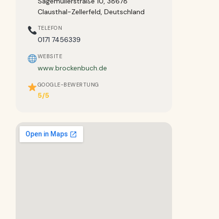
Sägemüllerstraße 10, 38678
Clausthal-Zellerfeld, Deutschland
TELEFON
0171 7456339
WEBSITE
www.brockenbuch.de
GOOGLE-BEWERTUNG
5/5