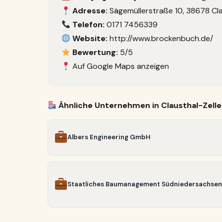
Adresse:
Sägemüllerstraße 10, 38678 Cla
Telefon:
0171 7456339
Website:
http://www.brockenbuch.de/
Bewertung:
5/5
Auf Google Maps anzeigen
Ähnliche Unternehmen in Clausthal-Zelle
Albers Engineering GmbH
Staatliches Baumanagement Südniedersachse