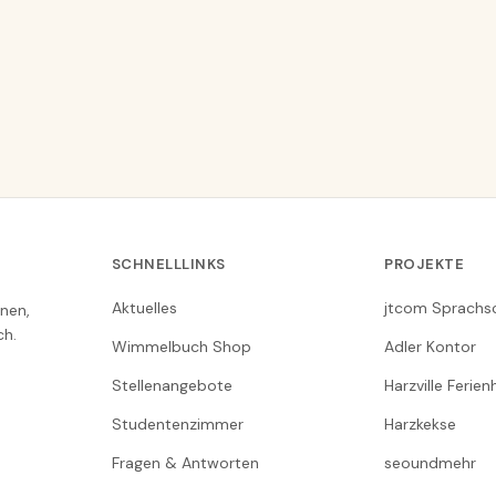
SCHNELLLINKS
PROJEKTE
Aktuelles
jtcom Sprachs
nen,
ch.
Wimmelbuch Shop
Adler Kontor
Stellenangebote
Harzville Ferie
Studentenzimmer
Harzkekse
Fragen & Antworten
seoundmehr