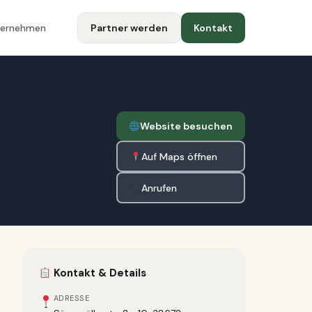
ternehmen
Partner werden
Kontakt
Website besuchen
Auf Maps öffnen
Anrufen
Kontakt & Details
ADRESSE