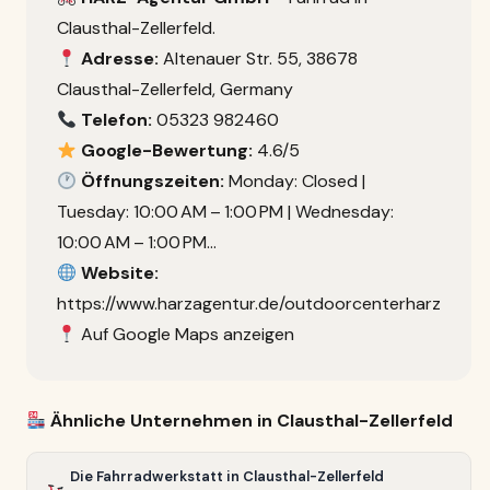
Clausthal-Zellerfeld.
Adresse:
Altenauer Str. 55, 38678
Clausthal-Zellerfeld, Germany
Telefon:
05323 982460
Google-Bewertung:
4.6/5
Öffnungszeiten:
Monday: Closed |
Tuesday: 10:00 AM – 1:00 PM | Wednesday:
10:00 AM – 1:00 PM…
Website:
https://www.harzagentur.de/outdoorcenterharz
Auf Google Maps anzeigen
Ähnliche Unternehmen in Clausthal-Zellerfeld
Die Fahrradwerkstatt in Clausthal-Zellerfeld