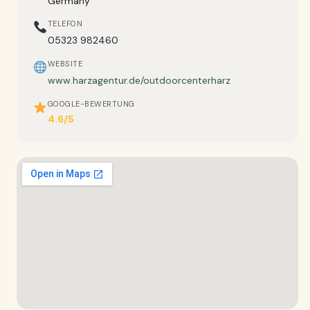
Germany
TELEFON
05323 982460
WEBSITE
www.harzagentur.de/outdoorcenterharz
GOOGLE-BEWERTUNG
4.6/5