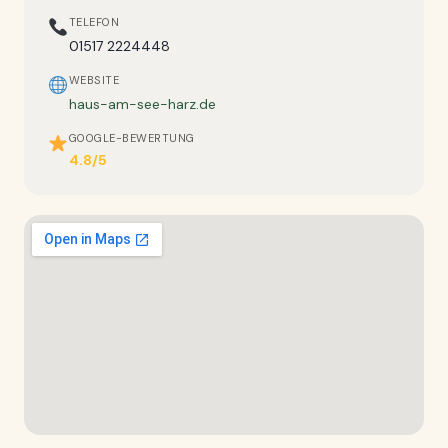
TELEFON
01517 2224448
WEBSITE
haus-am-see-harz.de
GOOGLE-BEWERTUNG
4.8/5