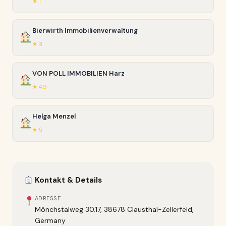
★ 1
Bierwirth Immobilienverwaltung
★ 3
VON POLL IMMOBILIEN Harz
★ 4.9
Helga Menzel
★ 5
Kontakt & Details
ADRESSE
Mönchstalweg 30.17, 38678 Clausthal-Zellerfeld,
Germany