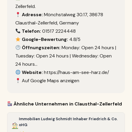
Zellerfeld.
Adresse:
Mönchstalweg 30.17, 38678
Clausthal-Zellerfeld, Germany
Telefon:
01517 2224448
Google-Bewertung:
4.8/5
Öffnungszeiten:
Monday: Open 24 hours |
Tuesday: Open 24 hours | Wednesday: Open
24 hours…
Website:
https://haus-am-see-harz.de/
Auf Google Maps anzeigen
Ähnliche Unternehmen in Clausthal-Zellerfeld
Immobilien Ludwig Schmidt Inhaber Friedrich & Co.
oHG