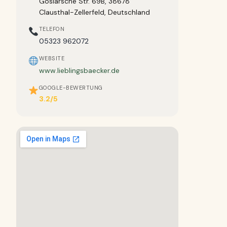
Goslarsche Str. 69B, 38678
Clausthal-Zellerfeld, Deutschland
TELEFON
05323 962072
WEBSITE
www.lieblingsbaecker.de
GOOGLE-BEWERTUNG
3.2/5