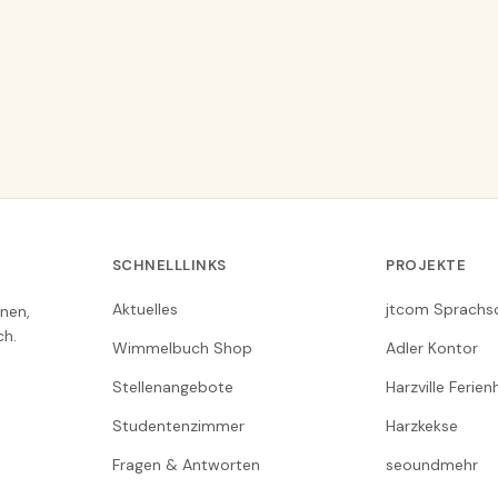
SCHNELLLINKS
PROJEKTE
Aktuelles
jtcom Sprachs
nen,
ch.
Wimmelbuch Shop
Adler Kontor
Stellenangebote
Harzville Ferie
Studentenzimmer
Harzkekse
Fragen & Antworten
seoundmehr