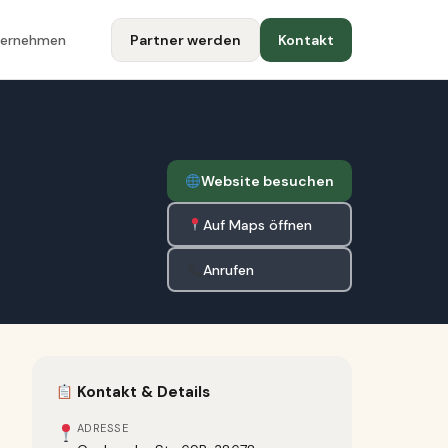
ternehmen
Partner werden
Kontakt
Website besuchen
Auf Maps öffnen
Anrufen
Kontakt & Details
ADRESSE