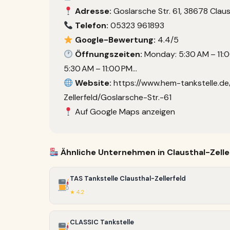
Adresse:
Goslarsche Str. 61, 38678 Claus
Telefon:
05323 961893
Google-Bewertung:
4.4/5
Öffnungszeiten:
Monday: 5:30 AM – 11:0
5:30 AM – 11:00 PM…
Website:
https://www.hem-tankstelle.de
Zellerfeld/Goslarsche-Str.-61
Auf Google Maps anzeigen
Ähnliche Unternehmen in Clausthal-Zelle
TAS Tankstelle Clausthal-Zellerfeld
★ 4.2
CLASSIC Tankstelle