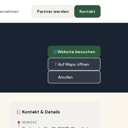
ternehmen
Partner werden
Kontakt
Website besuchen
Auf Maps öffnen
Anrufen
Kontakt & Details
ADRESSE