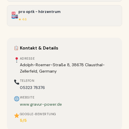
pro optk - hörzentrum
★ 4.6
Kontakt & Details
ADRESSE
Adolph-Roemer-Straße 8, 38678 Clausthal-
Zellerfeld, Germany
TELEFON
05323 78376
WEBSITE
www.gravur-power.de
GOOGLE-BEWERTUNG
5/5