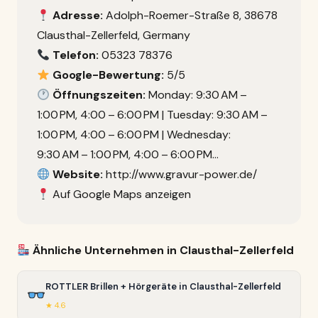
Adresse:
Adolph-Roemer-Straße 8, 38678
Clausthal-Zellerfeld, Germany
Telefon:
05323 78376
Google-Bewertung:
5/5
Öffnungszeiten:
Monday: 9:30 AM –
1:00 PM, 4:00 – 6:00 PM | Tuesday: 9:30 AM –
1:00 PM, 4:00 – 6:00 PM | Wednesday:
9:30 AM – 1:00 PM, 4:00 – 6:00 PM…
Website:
http://www.gravur-power.de/
Auf Google Maps anzeigen
Ähnliche Unternehmen in Clausthal-Zellerfeld
ROTTLER Brillen + Hörgeräte in Clausthal-Zellerfeld
★ 4.6