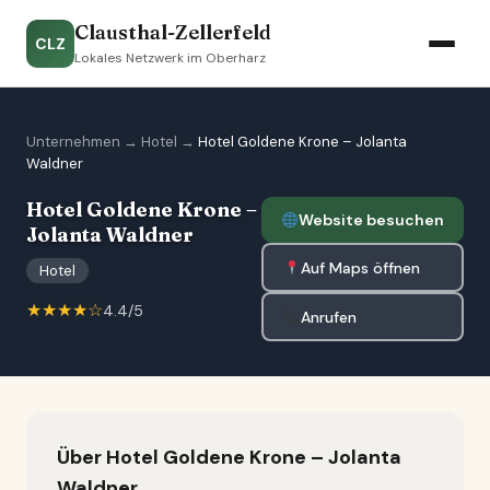
Clausthal-Zellerfeld
CLZ
Lokales Netzwerk im Oberharz
Unternehmen
→
Hotel
→
Hotel Goldene Krone – Jolanta
Waldner
Hotel Goldene Krone –
Website besuchen
Jolanta Waldner
Auf Maps öffnen
Hotel
★★★★☆
4.4/5
Anrufen
Über Hotel Goldene Krone – Jolanta
Waldner