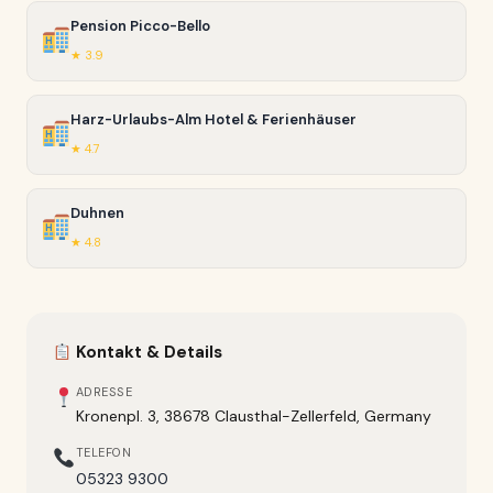
Pension Picco-Bello
★ 3.9
Harz-Urlaubs-Alm Hotel & Ferienhäuser
★ 4.7
Duhnen
★ 4.8
Kontakt & Details
ADRESSE
Kronenpl. 3, 38678 Clausthal-Zellerfeld, Germany
TELEFON
05323 9300