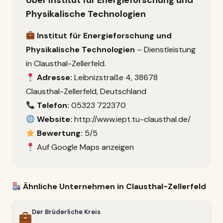
Über Institut für Energieforschung und
Physikalische Technologien
Institut für Energieforschung und
Physikalische Technologien
– Dienstleistung
in Clausthal-Zellerfeld.
Adresse:
Leibnizstraße 4, 38678
Clausthal-Zellerfeld, Deutschland
Telefon:
05323 722370
Website:
http://www.iept.tu-clausthal.de/
Bewertung:
5/5
Auf Google Maps anzeigen
Ähnliche Unternehmen in Clausthal-Zellerfeld
Der Brüderliche Kreis