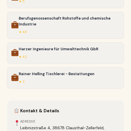
★ 5
Berufsgenossenschaft Rohstoffe und chemische
Industrie
★ 4.8
Harzer Ingenieure für Umwelttechnik GbR
★ 4.2
Rainer Helling Tischlerei - Bestattungen
★ 3
Kontakt & Details
ADRESSE
Leibnizstraße 4, 38678 Clausthal-Zellerfeld,