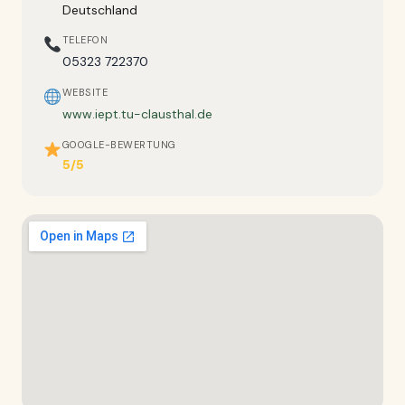
Deutschland
TELEFON
05323 722370
WEBSITE
www.iept.tu-clausthal.de
GOOGLE-BEWERTUNG
5/5