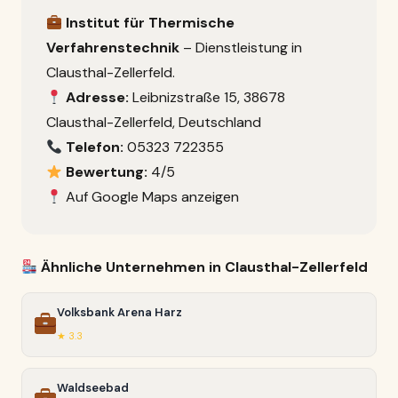
Institut für Thermische
Verfahrenstechnik
– Dienstleistung in
Clausthal-Zellerfeld.
Adresse:
Leibnizstraße 15, 38678
Clausthal-Zellerfeld, Deutschland
Telefon:
05323 722355
Bewertung:
4/5
Auf Google Maps anzeigen
Ähnliche Unternehmen in Clausthal-Zellerfeld
Volksbank Arena Harz
★ 3.3
Waldseebad