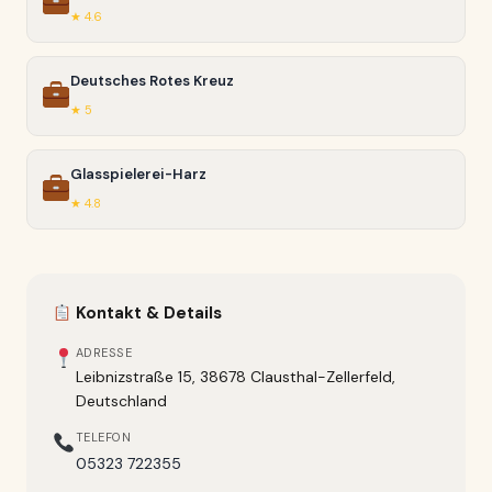
★ 4.6
Deutsches Rotes Kreuz
★ 5
Glasspielerei-Harz
★ 4.8
Kontakt & Details
ADRESSE
Leibnizstraße 15, 38678 Clausthal-Zellerfeld,
Deutschland
TELEFON
05323 722355