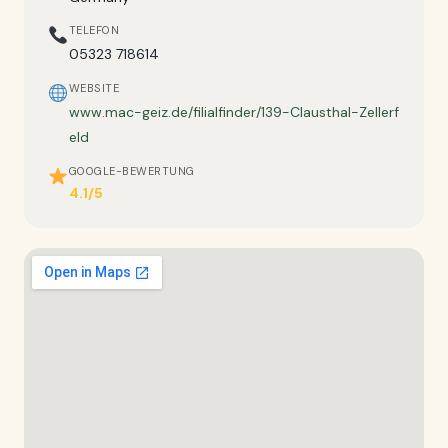
TELEFON
05323 718614
WEBSITE
www.mac-geiz.de/filialfinder/139-Clausthal-Zellerf
eld
GOOGLE-BEWERTUNG
4.1/5