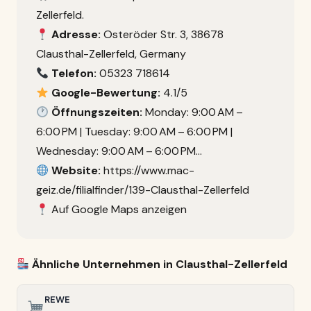
Zellerfeld.
Adresse:
Osteröder Str. 3, 38678
Clausthal-Zellerfeld, Germany
Telefon:
05323 718614
Google-Bewertung:
4.1/5
Öffnungszeiten:
Monday: 9:00 AM –
6:00 PM | Tuesday: 9:00 AM – 6:00 PM |
Wednesday: 9:00 AM – 6:00 PM…
Website:
https://www.mac-
geiz.de/filialfinder/139-Clausthal-Zellerfeld
Auf Google Maps anzeigen
Ähnliche Unternehmen in Clausthal-Zellerfeld
REWE