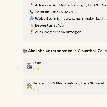
Adresse:
Am Dietrichsberg 11, 38678 Clau
Telefon:
05323 987614
Website:
https://www.mein-maler-koehle
Bewertung:
5/5
Auf Google Maps anzeigen
Ähnliche Unternehmen in Clausthal-Zelle
Reum
★ 4.4
Haustechnik & Elektroanlagen, Frank Stümmel
★ 4.9