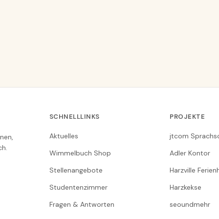
SCHNELLLINKS
PROJEKTE
Aktuelles
jtcom Sprachs
nen,
ch.
Wimmelbuch Shop
Adler Kontor
Stellenangebote
Harzville Ferie
Studentenzimmer
Harzkekse
Fragen & Antworten
seoundmehr