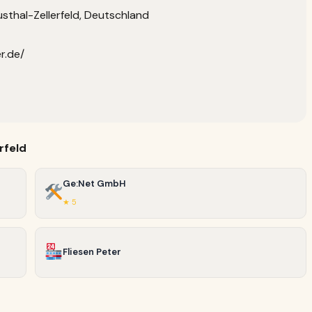
sthal-Zellerfeld, Deutschland
r.de/
rfeld
Ge:Net GmbH
★ 5
Fliesen Peter