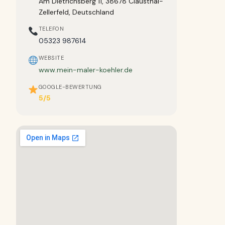
Am Dietrichsberg 11, 38678 Clausthal-
Zellerfeld, Deutschland
TELEFON
05323 987614
WEBSITE
www.mein-maler-koehler.de
GOOGLE-BEWERTUNG
5/5