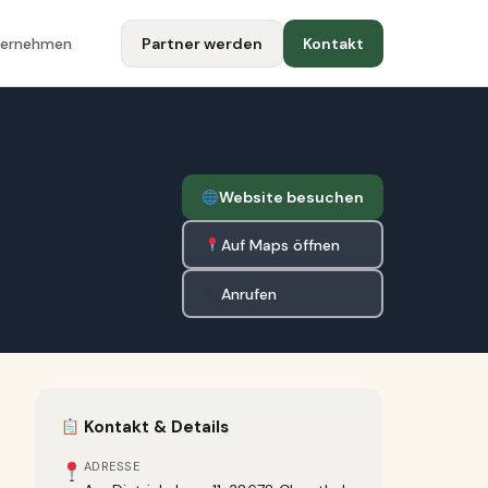
ternehmen
Partner werden
Kontakt
Website besuchen
Auf Maps öffnen
Anrufen
Kontakt & Details
ADRESSE