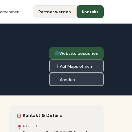
ternehmen
Partner werden
Kontakt
Website besuchen
Auf Maps öffnen
Anrufen
Kontakt & Details
ADRESSE