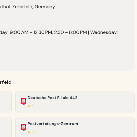
sthal-Zellerfeld, Germany
ay: 9:00 AM – 12:30 PM, 2:30 – 6:00 PM | Wednesday:
rfeld
Deutsche Post Filiale 442
★ 5
Postverteilungs-Zentrum
★ 2.9