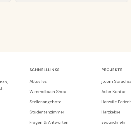
SCHNELLLINKS
PROJEKTE
Aktuelles
jtcom Sprachs
nen,
ch.
Wimmelbuch Shop
Adler Kontor
Stellenangebote
Harzville Ferie
Studentenzimmer
Harzkekse
Fragen & Antworten
seoundmehr