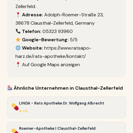
Zellerfeld.
Adresse:
Adolph-Roemer-Straße 23,
38678 Clausthal-Zellerfeld, Germany
Telefon:
05323 93960
Google-Bewertung:
5/5
Website:
https://www.ratsapo-
harz.de/rats-apotheke/kontakt/
Auf Google Maps anzeigen
Ähnliche Unternehmen in Clausthal-Zellerfeld
LINDA - Rats Apotheke Dr. Wolfgang Albrecht
★ 4.6
Roemer-Apotheke | Clausthal-Zellerfeld