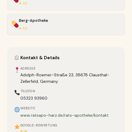
★ 4.5
Berg-Apotheke
★ 4.9
Kontakt & Details
ADRESSE
Adolph-Roemer-Straße 23, 38678 Clausthal-
Zellerfeld, Germany
TELEFON
05323 93960
WEBSITE
www.ratsapo-harz.de/rats-apotheke/kontakt
GOOGLE-BEWERTUNG
5/5