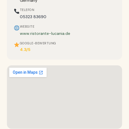
Germany
TELEFON
05323 83690
WEBSITE
www.ristorante-lucania.de
GOOGLE-BEWERTUNG
4.3/5