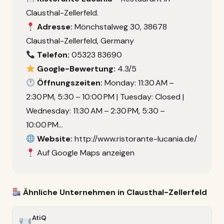
Clausthal-Zellerfeld.
Adresse:
Mönchstalweg 30, 38678
Clausthal-Zellerfeld, Germany
Telefon:
05323 83690
Google-Bewertung:
4.3/5
Öffnungszeiten:
Monday: 11:30 AM –
2:30 PM, 5:30 – 10:00 PM | Tuesday: Closed |
Wednesday: 11:30 AM – 2:30 PM, 5:30 –
10:00 PM…
Website:
http://www.ristorante-lucania.de/
Auf Google Maps anzeigen
Ähnliche Unternehmen in Clausthal-Zellerfeld
AtiQ