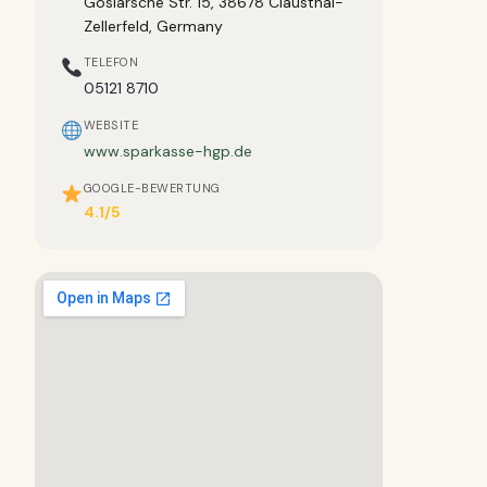
Goslarsche Str. 15, 38678 Clausthal-
Zellerfeld, Germany
TELEFON
05121 8710
WEBSITE
www.sparkasse-hgp.de
GOOGLE-BEWERTUNG
4.1/5