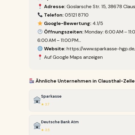
Adresse:
Goslarsche Str. 15, 38678 Claus
Telefon:
05121 8710
Google-Bewertung:
4.1/5
Öffnungszeiten:
Monday: 6:00 AM – 11:0
6:00 AM – 11:00 PM…
Website:
https://www.sparkasse-hgp.de
Auf Google Maps anzeigen
Ähnliche Unternehmen in Clausthal-Zelle
Sparkasse
★ 3.7
Deutsche Bank Atm
★ 3.5