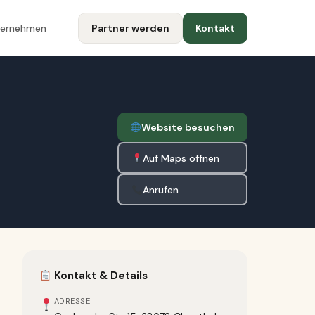
ternehmen
Partner werden
Kontakt
Website besuchen
Auf Maps öffnen
Anrufen
Kontakt & Details
ADRESSE