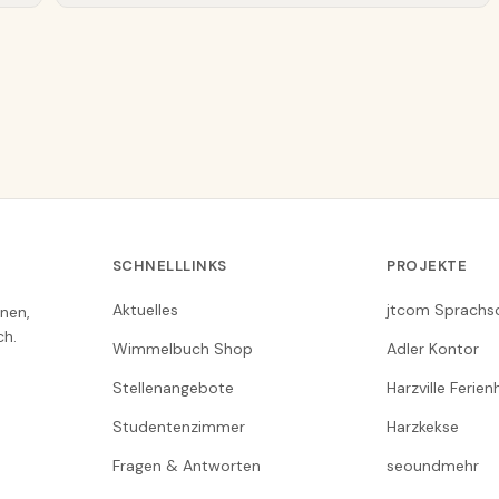
SCHNELLLINKS
PROJEKTE
Aktuelles
jtcom Sprachs
nen,
ch.
Wimmelbuch Shop
Adler Kontor
Stellenangebote
Harzville Ferie
Studentenzimmer
Harzkekse
Fragen & Antworten
seoundmehr