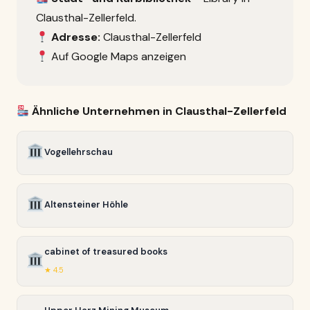
Clausthal-Zellerfeld.
Adresse:
Clausthal-Zellerfeld
Auf Google Maps anzeigen
Ähnliche Unternehmen in Clausthal-Zellerfeld
Vogellehrschau
Altensteiner Höhle
cabinet of treasured books
★ 4.5