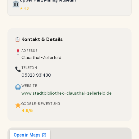
Upper Harz Mining Museum
★ 4.6
Kontakt & Details
ADRESSE
Clausthal-Zellerfeld
TELEFON
05323 931430
WEBSITE
www.stadtbibliothek-clausthal-zellerfeld.de
GOOGLE-BEWERTUNG
4.9/5