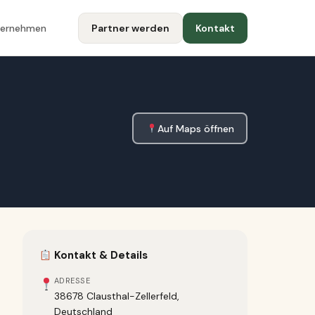
ternehmen
Partner werden
Kontakt
Auf Maps öffnen
Kontakt & Details
ADRESSE
38678 Clausthal-Zellerfeld,
Deutschland