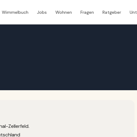
Wimmelbuch
Jobs
Wohnen
Fragen
Ratgeber
Un
al-Zellerfeld.
utschland