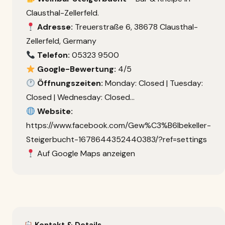
Clausthal-Zellerfeld.
Adresse:
Treuerstraße 6, 38678 Clausthal-
Zellerfeld, Germany
Telefon:
05323 9500
Google-Bewertung:
4/5
Öffnungszeiten:
Monday: Closed | Tuesday:
Closed | Wednesday: Closed…
Website:
https://www.facebook.com/Gew%C3%B6lbekeller-
Steigerbucht-1678644352440383/?ref=settings
Auf Google Maps anzeigen