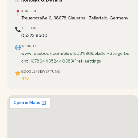
Kontakt & Details
ADRESSE
Treuerstraße 6, 38678 Clausthal-Zellerfeld, Germany
TELEFON
05323 9500
WEBSITE
www.facebook.com/Gew%C3%B6lbekeller-Steigerbu
cht-1678644352440383/?ref=settings
GOOGLE-BEWERTUNG
4/5