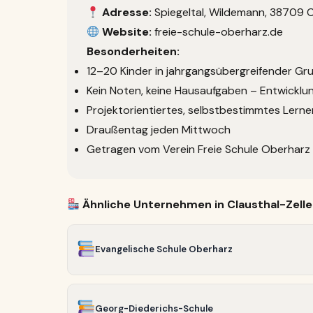
Adresse:
Spiegeltal, Wildemann, 38709 Cl
Website:
freie-schule-oberharz.de
Besonderheiten:
12–20 Kinder in jahrgangsübergreifender Gr
Kein Noten, keine Hausaufgaben – Entwicklu
Projektorientiertes, selbstbestimmtes Lerne
Draußentag jeden Mittwoch
Getragen vom Verein Freie Schule Oberharz 
Ähnliche Unternehmen in Clausthal-Zelle
Evangelische Schule Oberharz
Georg-Diederichs-Schule