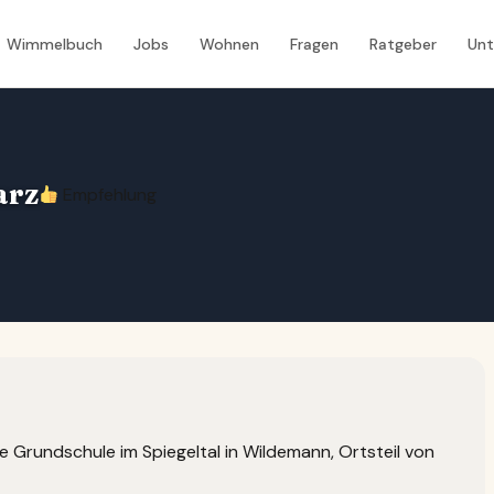
Wimmelbuch
Jobs
Wohnen
Fragen
Ratgeber
Un
arz
Empfehlung
 Grundschule im Spiegeltal in Wildemann, Ortsteil von