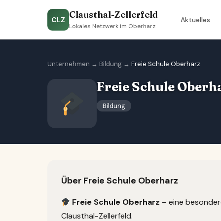
Clausthal-Zellerfeld
CLZ
Aktuelles
Lokales Netzwerk im Oberharz
Unternehmen
→
Bildung
→
Freie Schule Oberharz
Freie Schule Oberh
Bildung
Über Freie Schule Oberharz
Freie Schule Oberharz
– eine besondere
Clausthal-Zellerfeld.