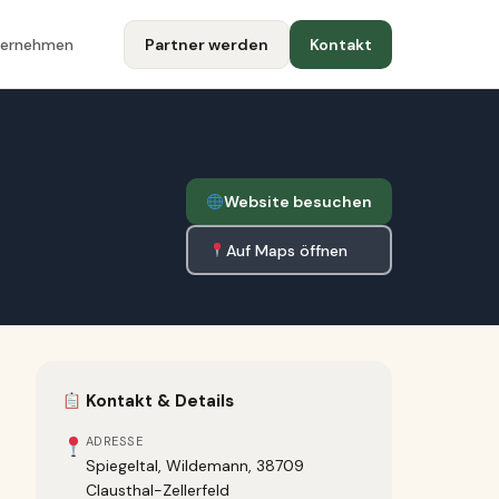
ternehmen
Partner werden
Kontakt
Website besuchen
Auf Maps öffnen
Kontakt & Details
ADRESSE
Spiegeltal, Wildemann, 38709
Clausthal-Zellerfeld