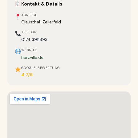
Kontakt & Details
ADRESSE
Clausthal-Zellerfeld
TELEFON
0174 3911893
WEBSITE
harzville.de
GOOGLE-BEWERTUNG
4.7/5