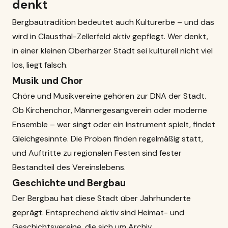
denkt
Bergbautradition bedeutet auch Kulturerbe – und das
wird in Clausthal-Zellerfeld aktiv gepflegt. Wer denkt,
in einer kleinen Oberharzer Stadt sei kulturell nicht viel
los, liegt falsch.
Musik und Chor
Chöre und Musikvereine gehören zur DNA der Stadt.
Ob Kirchenchor, Männergesangverein oder moderne
Ensemble – wer singt oder ein Instrument spielt, findet
Gleichgesinnte. Die Proben finden regelmäßig statt,
und Auftritte zu regionalen Festen sind fester
Bestandteil des Vereinslebens.
Geschichte und Bergbau
Der Bergbau hat diese Stadt über Jahrhunderte
geprägt. Entsprechend aktiv sind Heimat- und
Geschichtsvereine, die sich um Archiv,