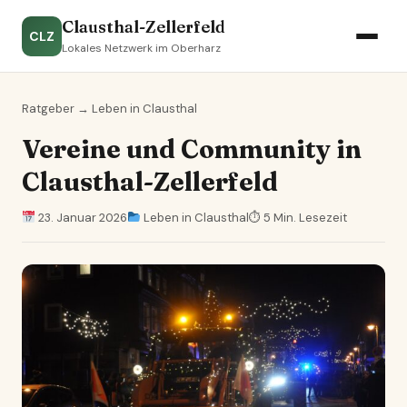
Clausthal-Zellerfeld
CLZ
Lokales Netzwerk im Oberharz
Ratgeber
→
Leben in Clausthal
Vereine und Community in
Clausthal-Zellerfeld
23. Januar 2026
Leben in Clausthal
⏱ 5 Min. Lesezeit