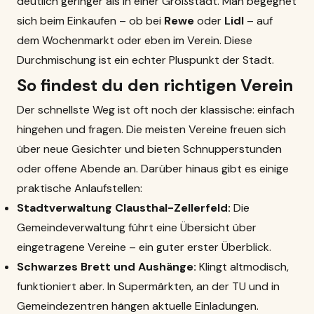
deutlich geringer als in einer Großstadt. Man begegnet
sich beim Einkaufen – ob bei
Rewe
oder
Lidl
– auf
dem Wochenmarkt oder eben im Verein. Diese
Durchmischung ist ein echter Pluspunkt der Stadt.
So findest du den richtigen Verein
Der schnellste Weg ist oft noch der klassische: einfach
hingehen und fragen. Die meisten Vereine freuen sich
über neue Gesichter und bieten Schnupperstunden
oder offene Abende an. Darüber hinaus gibt es einige
praktische Anlaufstellen:
Stadtverwaltung Clausthal-Zellerfeld:
Die
Gemeindeverwaltung führt eine Übersicht über
eingetragene Vereine – ein guter erster Überblick.
Schwarzes Brett und Aushänge:
Klingt altmodisch,
funktioniert aber. In Supermärkten, an der TU und in
Gemeindezentren hängen aktuelle Einladungen.