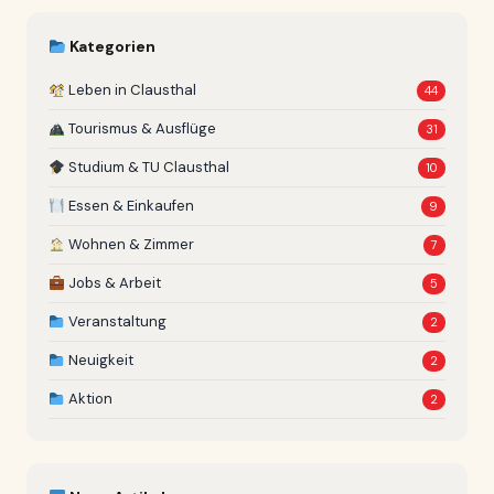
Kategorien
Leben in Clausthal
44
Tourismus & Ausflüge
31
Studium & TU Clausthal
10
Essen & Einkaufen
9
Wohnen & Zimmer
7
Jobs & Arbeit
5
Veranstaltung
2
Neuigkeit
2
Aktion
2