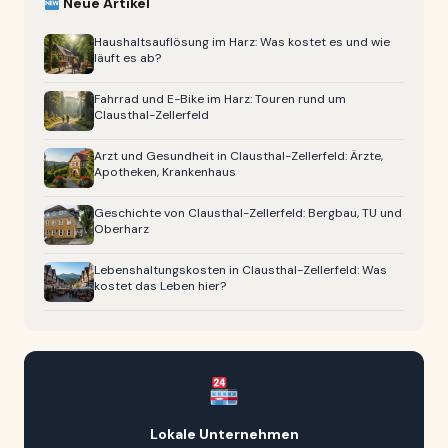
Neue Artikel
Haushaltsauflösung im Harz: Was kostet es und wie
läuft es ab?
Fahrrad und E-Bike im Harz: Touren rund um
Clausthal-Zellerfeld
Arzt und Gesundheit in Clausthal-Zellerfeld: Ärzte,
Apotheken, Krankenhaus
Geschichte von Clausthal-Zellerfeld: Bergbau, TU und
Oberharz
Lebenshaltungskosten in Clausthal-Zellerfeld: Was
kostet das Leben hier?
Lokale Unternehmen