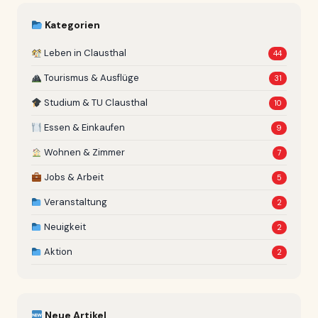
Kategorien
Leben in Clausthal
44
Tourismus & Ausflüge
31
Studium & TU Clausthal
10
Essen & Einkaufen
9
Wohnen & Zimmer
7
Jobs & Arbeit
5
Veranstaltung
2
Neuigkeit
2
Aktion
2
Neue Artikel