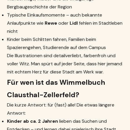
Bergbaugeschichte der Region
Typische Einkaufsmomente – auch bekannte
Anlaufpunkte wie
Rewe
oder
Lidl
fehlen im Stadtleben
nicht
Kinder beim Schlitten fahren, Familien beim
Spazierengehen, Studierende auf dem Campus
Die Illustrationen sind detailverliebt, farbenfroh und
voller Witz. Man spürt auf jeder Seite, dass hier jemand
mit echtem Herz für diese Stadt am Werk war.
Für wen ist das Wimmelbuch
Clausthal-Zellerfeld?
Die kurze Antwort: für (fast) alle! Die etwas längere
Antwort:
Kinder ab ca. 2 Jahren
lieben das Suchen und
Entdecken – und lernen dabei spielerisch ihre Stadt