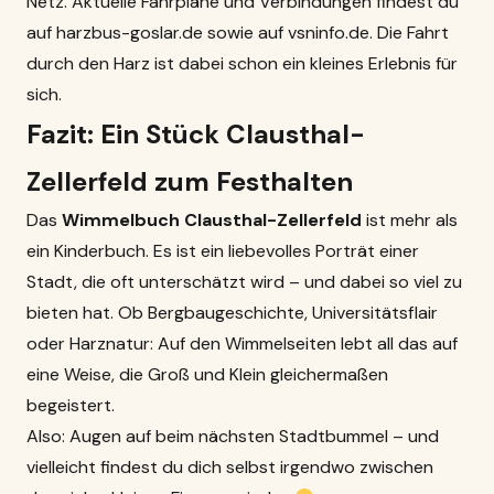
Netz. Aktuelle Fahrpläne und Verbindungen findest du
auf
harzbus-goslar.de
sowie auf
vsninfo.de
. Die Fahrt
durch den Harz ist dabei schon ein kleines Erlebnis für
sich.
Fazit: Ein Stück Clausthal-
Zellerfeld zum Festhalten
Das
Wimmelbuch Clausthal-Zellerfeld
ist mehr als
ein Kinderbuch. Es ist ein liebevolles Porträt einer
Stadt, die oft unterschätzt wird – und dabei so viel zu
bieten hat. Ob Bergbaugeschichte, Universitätsflair
oder Harznatur: Auf den Wimmelseiten lebt all das auf
eine Weise, die Groß und Klein gleichermaßen
begeistert.
Also: Augen auf beim nächsten Stadtbummel – und
vielleicht findest du dich selbst irgendwo zwischen