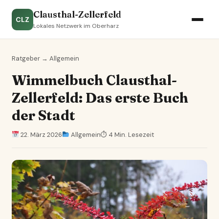
Clausthal-Zellerfeld
CLZ
Lokales Netzwerk im Oberharz
Ratgeber
→
Allgemein
Wimmelbuch Clausthal-
Zellerfeld: Das erste Buch
der Stadt
22. März 2026
Allgemein
⏱ 4 Min. Lesezeit