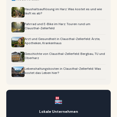
Haushaltsauflösung im Harz: Was kostet es und wie
läuft es ab?
Fahrrad und E-Bike im Harz: Touren rund um
Clausthal-Zellerfeld
Arzt und Gesundheit in Clausthal-Zellerfeld: Ärzte,
Apotheken, Krankenhaus
Geschichte von Clausthal-Zellerfeld: Bergbau, TU und
Oberharz
Lebenshaltungskosten in Clausthal-Zellerfeld: Was
kostet das Leben hier?
Lokale Unternehmen