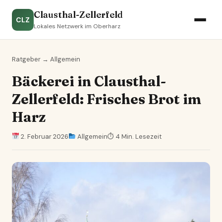
Clausthal-Zellerfeld
CLZ
Lokales Netzwerk im Oberharz
Ratgeber
→
Allgemein
Bäckerei in Clausthal-
Zellerfeld: Frisches Brot im
Harz
2. Februar 2026
Allgemein
⏱ 4 Min. Lesezeit