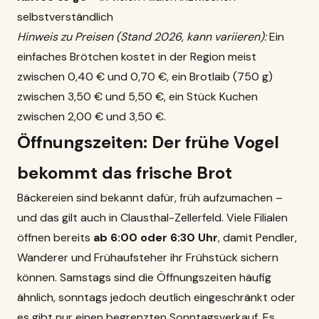
selbstverständlich
Hinweis zu Preisen (Stand 2026, kann variieren):
Ein
einfaches Brötchen kostet in der Region meist
zwischen 0,40 € und 0,70 €, ein Brotlaib (750 g)
zwischen 3,50 € und 5,50 €, ein Stück Kuchen
zwischen 2,00 € und 3,50 €.
Öffnungszeiten: Der frühe Vogel
bekommt das frische Brot
Bäckereien sind bekannt dafür, früh aufzumachen –
und das gilt auch in Clausthal-Zellerfeld. Viele Filialen
öffnen bereits
ab 6:00 oder 6:30 Uhr
, damit Pendler,
Wanderer und Frühaufsteher ihr Frühstück sichern
können. Samstags sind die Öffnungszeiten häufig
ähnlich, sonntags jedoch deutlich eingeschränkt oder
es gibt nur einen begrenzten Sonntagsverkauf. Es