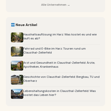
Alle Unternehmen →
Neue Artikel
Haushaltsauflösung im Harz: Was kostet es und wie
läuft es ab?
Fahrrad und E-Bike im Harz: Touren rund um
Clausthal-Zellerfeld
Arzt und Gesundheit in Clausthal-Zellerfeld: Ärzte,
Apotheken, Krankenhaus
Geschichte von Clausthal-Zellerfeld: Bergbau, TU und
Oberharz
Lebenshaltungskosten in Clausthal-Zellerfeld: Was
kostet das Leben hier?