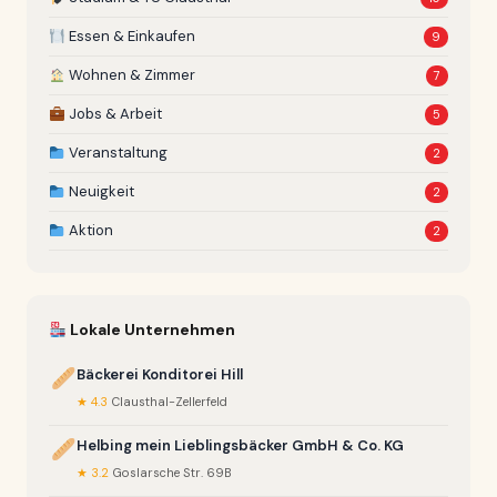
Essen & Einkaufen
9
Wohnen & Zimmer
7
Jobs & Arbeit
5
Veranstaltung
2
Neuigkeit
2
Aktion
2
Lokale Unternehmen
Bäckerei Konditorei Hill
★ 4.3
Clausthal-Zellerfeld
Helbing mein Lieblingsbäcker GmbH & Co. KG
★ 3.2
Goslarsche Str. 69B