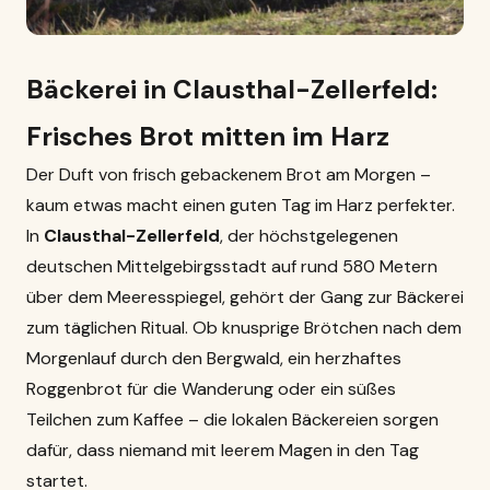
Bäckerei in Clausthal-Zellerfeld:
Frisches Brot mitten im Harz
Der Duft von frisch gebackenem Brot am Morgen –
kaum etwas macht einen guten Tag im Harz perfekter.
In
Clausthal-Zellerfeld
, der höchstgelegenen
deutschen Mittelgebirgsstadt auf rund 580 Metern
über dem Meeresspiegel, gehört der Gang zur Bäckerei
zum täglichen Ritual. Ob knusprige Brötchen nach dem
Morgenlauf durch den Bergwald, ein herzhaftes
Roggenbrot für die Wanderung oder ein süßes
Teilchen zum Kaffee – die lokalen Bäckereien sorgen
dafür, dass niemand mit leerem Magen in den Tag
startet.